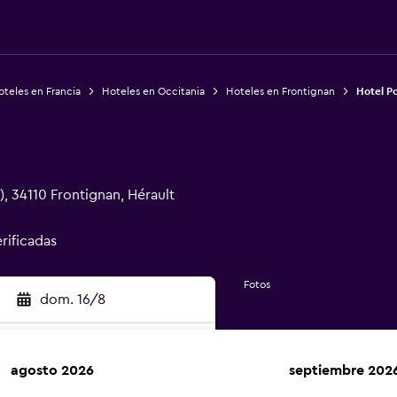
teles en Francia
Hoteles en Occitania
Hoteles en Frontignan
Hotel Po
, 34110 Frontignan, Hérault
erificadas
Fotos
dom. 16/8
agosto 2026
septiembre 202