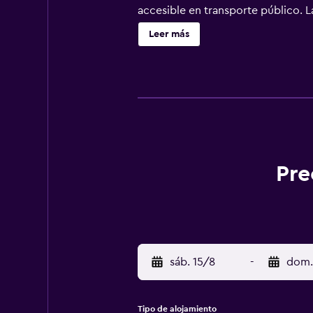
accesible en transporte público. L
Leer más
Pre
sáb. 15/8
-
dom.
Tipo de alojamiento