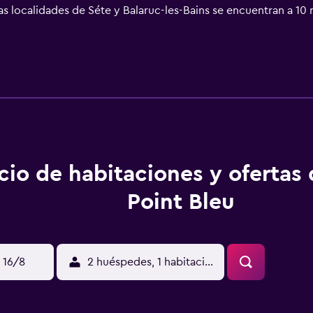
as localidades de Séte y Balaruc-les-Bains se encuentran a 10
cio de habitaciones y ofertas
Point Bleu
 16/8
2 huéspedes, 1 habitación