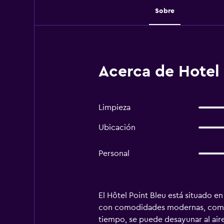
Sobre
Acerca de Hotel 
Limpieza
Ubicación
Personal
El Hôtel Point Bleu está situado e
con comodidades modernas, como c
tiempo, se puede desayunar al aire l