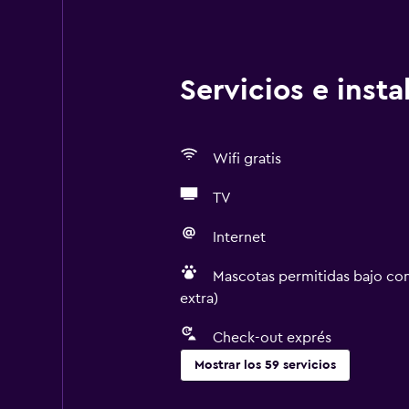
Servicios e inst
Wifi gratis
TV
Internet
Mascotas permitidas bajo con
extra)
Check-out exprés
Mostrar los 59 servicios
Accesibilidad y adecuación