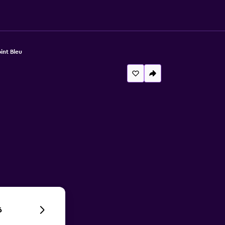
int Bleu
6