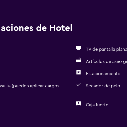
alaciones de Hotel
TV de pantalla plan
Artículos de aseo gr
Estacionamiento
sulta (pueden aplicar cargos
Secador de pelo
Caja fuerte
Servicios básicos