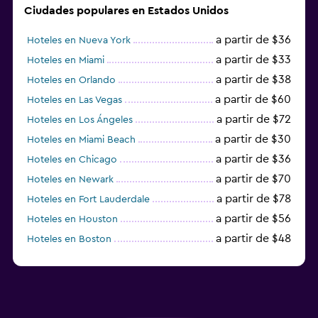
Ciudades populares en Estados Unidos
a partir de $36
Hoteles en Nueva York
a partir de $33
Hoteles en Miami
a partir de $38
Hoteles en Orlando
a partir de $60
Hoteles en Las Vegas
a partir de $72
Hoteles en Los Ángeles
a partir de $30
Hoteles en Miami Beach
a partir de $36
Hoteles en Chicago
a partir de $70
Hoteles en Newark
a partir de $78
Hoteles en Fort Lauderdale
a partir de $56
Hoteles en Houston
a partir de $48
Hoteles en Boston
a partir de $71
Hoteles en Tampa