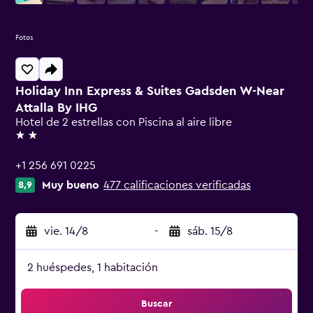
Fotos
Holiday Inn Express & Suites Gadsden W-Near
Attalla By IHG
Hotel de 2 estrellas con Piscina al aire libre
2 estrellas
+1 256 691 0225
Muy bueno
477 calificaciones verificadas
8,9
vie. 14/8
-
sáb. 15/8
2 huéspedes, 1 habitación
Buscar