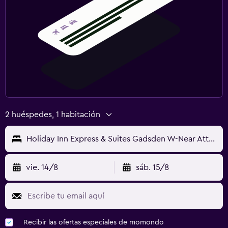
2 huéspedes, 1 habitación
Holiday Inn Express & Suites Gadsden W-Near Attalla By IHG
vie. 14/8
sáb. 15/8
Recibir las ofertas especiales de momondo