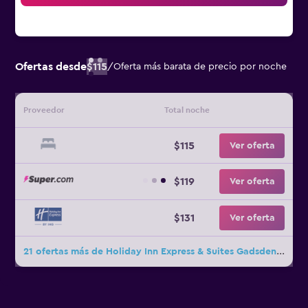
Ofertas desde
$115
/
Oferta más barata de precio por noche
Proveedor
Total noche
$115
Ver oferta
$119
Ver oferta
$131
Ver oferta
21 ofertas más de Holiday Inn Express & Suites Gadsden W-Near Attalla By IHG