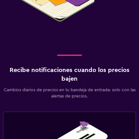
Tienda de regalos
Ideal para familias
Cuidado de niños o guardería
Cuna/cama nido disponibles
Gimnasio
Gimnasio
Recibe notificaciones cuando los precios
bajen
Cambios diarios de precios en tu bandeja de entrada: solo con las
alertas de precios.