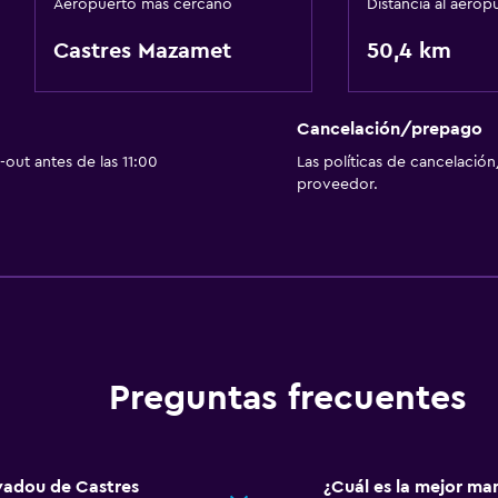
Aeropuerto más cercano
Distancia al aerop
Castres Mazamet
50,4 km
Cancelación/prepago
out antes de las 11:00
Las políticas de cancelación
proveedor.
Preguntas frecuentes
rvadou de Castres
¿Cuál es la mejor ma