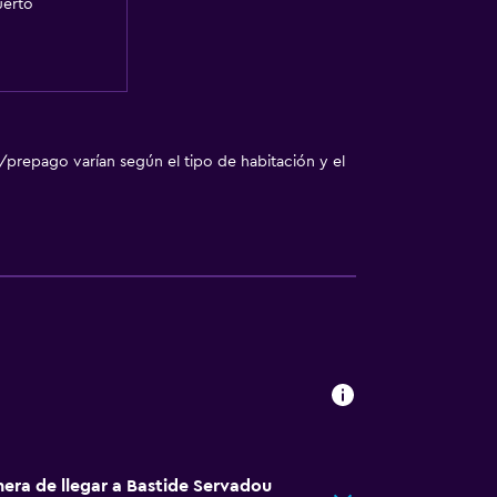
uerto
/prepago varían según el tipo de habitación y el
nera de llegar a Bastide Servadou