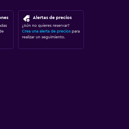
ones
Alertas de precios
adas
¿Aún no quieres reservar?
de
Crea una alerta de precios
para
realizar un seguimiento.