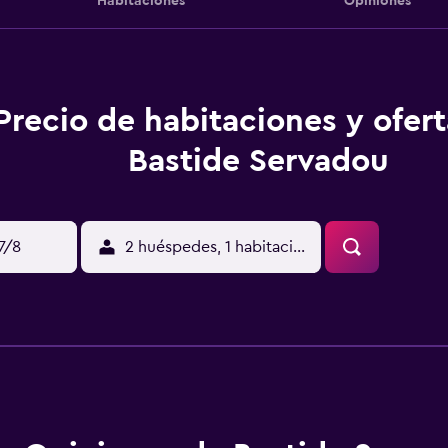
Habitaciones
Opiniones
Precio de habitaciones y ofer
Bastide Servadou
17/8
2 huéspedes, 1 habitación