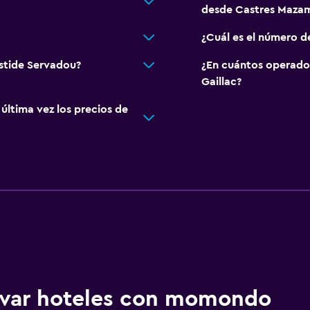
desde Castres Maza
¿Cuál es el número d
astide Servadou?
¿En cuántos operado
Gaillac?
ltima vez los precios de
ervar hoteles con momondo