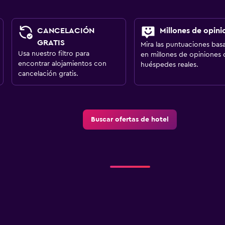
CANCELACIÓN
Millones de opini
GRATIS
Mira las puntuaciones bas
Usa nuestro filtro para
en millones de opiniones 
encontrar alojamientos con
huéspedes reales.
cancelación gratis.
Buscar ofertas de hotel