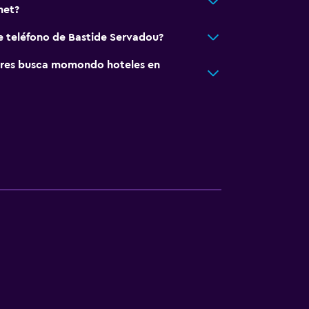
met?
e teléfono de Bastide Servadou?
res busca momondo hoteles en