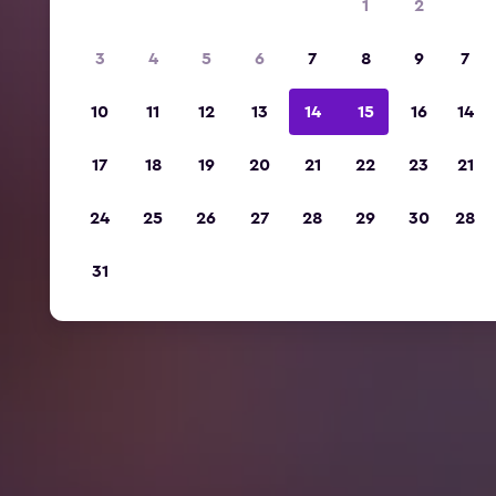
1
2
3
4
5
6
7
8
9
7
10
11
12
13
14
15
16
14
17
18
19
20
21
22
23
21
24
25
26
27
28
29
30
28
31