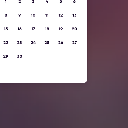
1
2
3
4
5
6
8
9
10
11
12
13
15
16
17
18
19
20
22
23
24
25
26
27
29
30