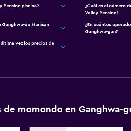
 Pension piscina?
¿Cuál es el número 
Valley Pension?
en Ganghwa-do Manisan
¿En cuántos operado
Ganghwa-gun?
ltima vez los precios de
tos de momondo en Ganghwa-g