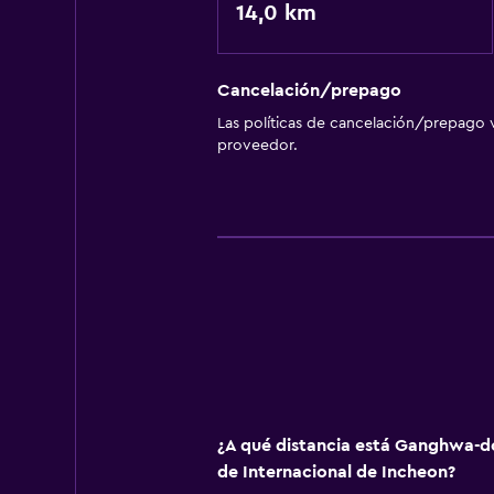
14,0 km
Cancelación/prepago
Las políticas de cancelación/prepago v
proveedor.
¿A qué distancia está Ganghwa-do
de Internacional de Incheon?