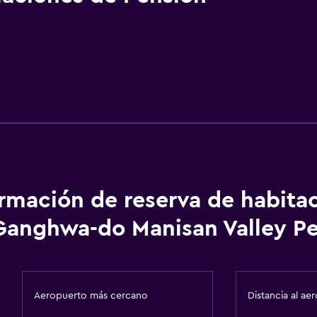
ormación de reserva de habita
Ganghwa-do Manisan Valley P
Aeropuerto más cercano
Distancia al ae