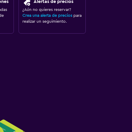
ones
Alertas de precios
adas
¿Aún no quieres reservar?
de
Crea una alerta de precios
para
realizar un seguimiento.