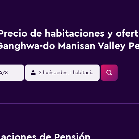
Precio de habitaciones y ofer
Ganghwa-do Manisan Valley P
14/8
2 huéspedes, 1 habitación
alaciones de Pensión