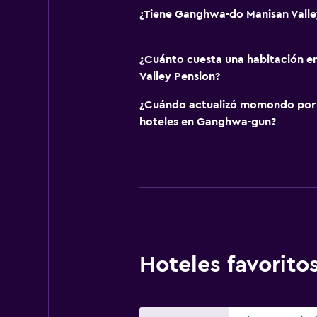
¿Tiene Ganghwa-do Manisan Valley
¿Cuánto cuesta una habitación 
Valley Pension?
¿Cuándo actualizó momondo por ú
hoteles en Ganghwa-gun?
Hoteles favori