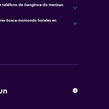
de teléfono de Ganghwa-do Manisan
res busca momondo hoteles en
un