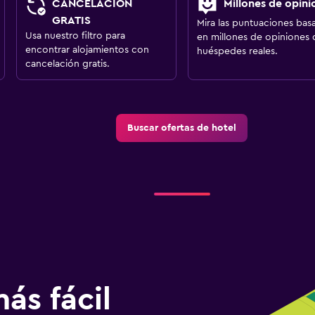
CANCELACIÓN
Millones de opini
GRATIS
Mira las puntuaciones bas
Usa nuestro filtro para
en millones de opiniones 
encontrar alojamientos con
huéspedes reales.
cancelación gratis.
Buscar ofertas de hotel
ás fácil