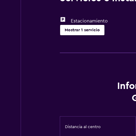
Estacionamiento
Mostrar 1 servicio
Estacionamiento y transporte
Estacionamiento
Inf
Distancia al centro