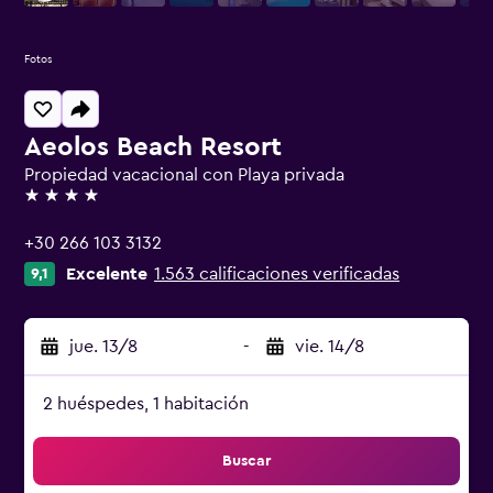
Fotos
Aeolos Beach Resort
Propiedad vacacional con Playa privada
4 estrellas
+30 266 103 3132
Excelente
1.563 calificaciones verificadas
9,1
jue. 13/8
-
vie. 14/8
2 huéspedes, 1 habitación
Buscar