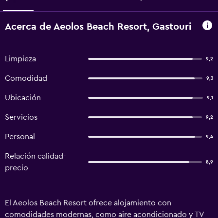
Acerca de Aeolos Beach Resort, Gastouri
Limpieza
9,2
Comodidad
9,3
Ubicación
9,1
Servicios
9,2
Personal
9,4
Relación calidad-
8,9
precio
El Aeolos Beach Resort ofrece alojamiento con
comodidades modernas, como aire acondicionado y TV