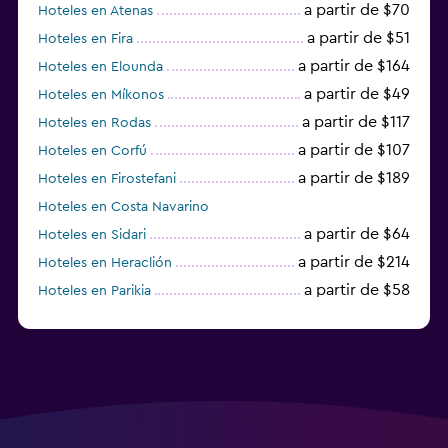
a partir de $70
Hoteles en Atenas
a partir de $51
Hoteles en Fira
a partir de $164
Hoteles en Elounda
a partir de $49
Hoteles en Míkonos
a partir de $117
Hoteles en Rodas
a partir de $107
Hoteles en Corfú
a partir de $189
Hoteles en Firostefani
Hoteles en Costa Navarino
a partir de $64
Hoteles en Sidari
a partir de $214
Hoteles en Heraclión
a partir de $58
Hoteles en Parikia
Hoteles en Esparta