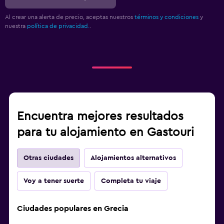
Al crear una alerta de precio, aceptas nuestros
términos y condiciones
y
nuestra
política de privacidad.
.
Encuentra mejores resultados
para tu alojamiento en Gastouri
Otras ciudades
Alojamientos alternativos
Voy a tener suerte
Completa tu viaje
Ciudades populares en Grecia