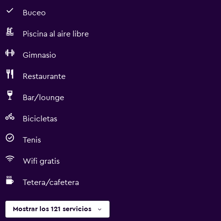
Buceo
Piscina al aire libre
Gimnasio
Restaurante
Bar/lounge
Bicicletas
Tenis
Wifi gratis
Tetera/cafetera
Mostrar los 121 servicios