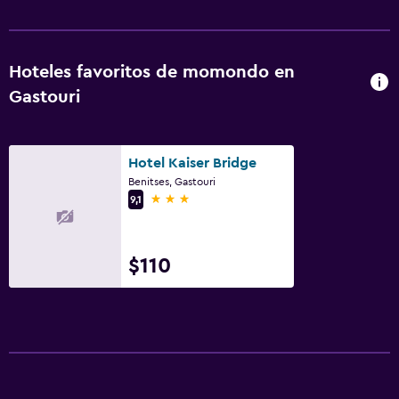
Hoteles favoritos de momondo en
Gastouri
Hotel Kaiser Bridge
Benitses, Gastouri
3 estrellas
9,1
$110