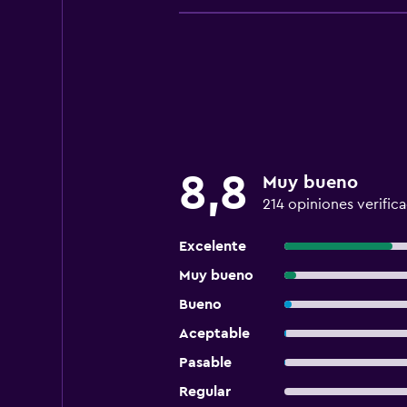
8,8
Muy bueno
214 opiniones verific
Excelente
Muy bueno
Bueno
Aceptable
Pasable
Regular