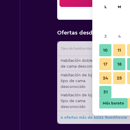
Bus
L
M
$71
Ofertas desde
/
Oferta más
3
4
Tipo de habitación
Proveedo
10
11
Habitación doble, tipo
17
18
de cama desconocido
Habitación de lujo,
24
25
tipo de cama
desconocido
31
Habitación de lujo,
tipo de cama
Más barato
desconocido
4 ofertas más de Aziza Guesthouse