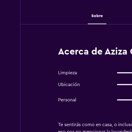
Sobre
Acerca de Aziza
Limpieza
Ubicación
Personal
Te sentirás como en casa, o incluso
eso por no mencionar la lavandería,