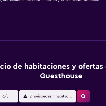
cio de habitaciones y ofertas 
Guesthouse
 16/8
2 huéspedes, 1 habitación