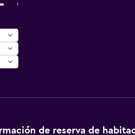
1
ormación de reserva de habita