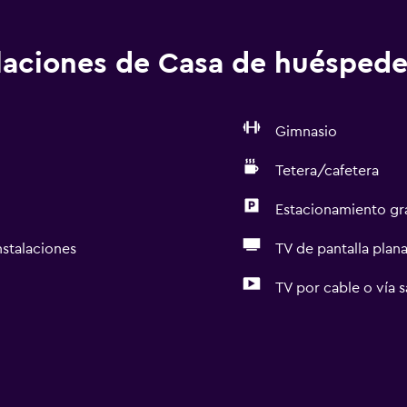
alaciones de Casa de huéspede
Gimnasio
Tetera/cafetera
Estacionamiento gr
nstalaciones
TV de pantalla plan
TV por cable o vía s