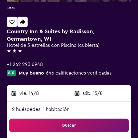
Fotos
Country Inn & Suites by Radisson,
Germantown, WI
Hotel de 3 estrellas con Piscina (cubierta)
3 estrellas
+1 262 293 6948
Muy bueno
646 calificaciones verificadas
8,0
vie. 14/8
-
sáb. 15/8
2 huéspedes, 1 habitación
Buscar