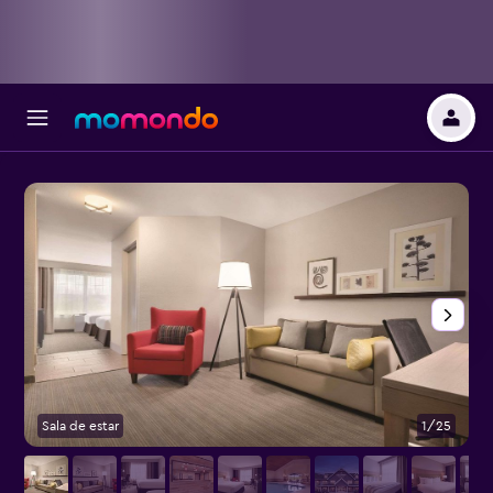
Sala de estar
1/25
S