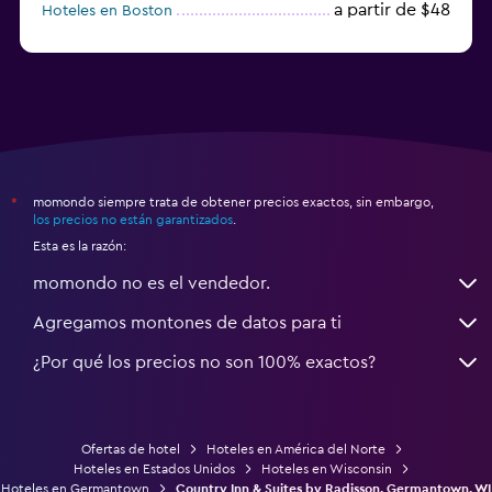
a partir de $48
Hoteles en Boston
a partir de $71
Hoteles en Tampa
momondo siempre trata de obtener precios exactos, sin embargo,
*
los precios no están garantizados
.
Esta es la razón:
momondo no es el vendedor.
Agregamos montones de datos para ti
¿Por qué los precios no son 100% exactos?
Ofertas de hotel
Hoteles en América del Norte
Hoteles en Estados Unidos
Hoteles en Wisconsin
Hoteles en Germantown
Country Inn & Suites by Radisson, Germantown, WI