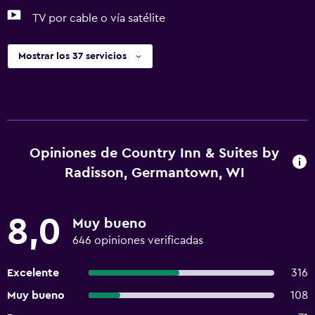
TV por cable o vía satélite
Mostrar los 37 servicios
Opiniones de Country Inn & Suites by
Radisson, Germantown, WI
8,0
Muy bueno
646 opiniones verificadas
Excelente
316
Muy bueno
108