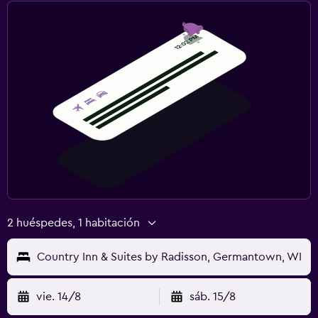
2 huéspedes, 1 habitación
Country Inn & Suites by Radisson, Germantown, WI
vie. 14/8
sáb. 15/8