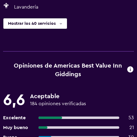
Lavandería
Mostrar los 40 servicios
Opiniones de Americas Best Value Inn
Giddings
6,6
Aceptable
184 opiniones verificadas
Excelente
53
Muy bueno
21