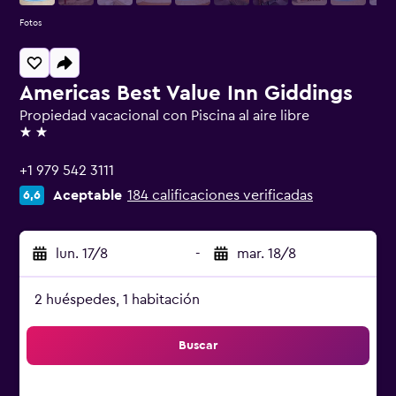
Fotos
Americas Best Value Inn Giddings
Propiedad vacacional con Piscina al aire libre
2 estrellas
+1 979 542 3111
Aceptable
184 calificaciones verificadas
6,6
lun. 17/8
-
mar. 18/8
2 huéspedes, 1 habitación
Buscar