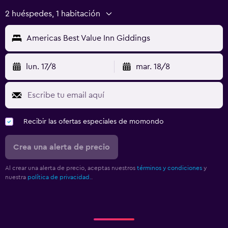
2 huéspedes, 1 habitación
Americas Best Value Inn Giddings
lun. 17/8
mar. 18/8
Recibir las ofertas especiales de momondo
Crea una alerta de precio
Al crear una alerta de precio, aceptas nuestros
términos y condiciones
y
nuestra
política de privacidad.
.