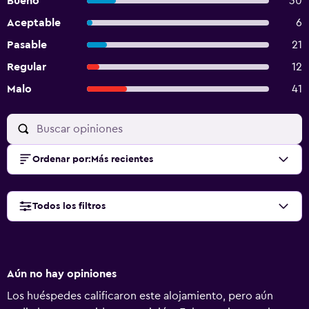
Bueno
30
Aceptable
6
Pasable
21
Regular
12
Malo
41
Ordenar por
:
Más recientes
Todos los filtros
Aún no hay opiniones
Los huéspedes calificaron este alojamiento, pero aún