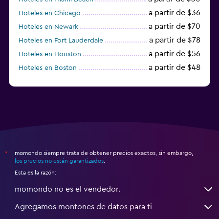
a partir de $36
Hoteles en Chicago
a partir de $70
Hoteles en Newark
a partir de $78
Hoteles en Fort Lauderdale
a partir de $56
Hoteles en Houston
a partir de $48
Hoteles en Boston
a partir de $71
Hoteles en Tampa
momondo siempre trata de obtener precios exactos, sin embargo,
*
los precios no están garantizados
.
Esta es la razón:
momondo no es el vendedor.
Agregamos montones de datos para ti