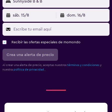
Sunnyside B & B
sáb. 15/8
dom. 16/8
Recibir las ofertas especiales de momondo
Crea una alerta de precio
Al crear una alerta de precio, aceptas nuestros
términos y condiciones
y
nuestra
política de privacidad.
.