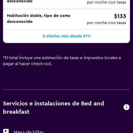
desconocido
por noche con tasas
$133
Habitación doble, tipo de cama
desconocido
por noche con tasas
2 ofertas más desde $111
*
El total incluye una estimación de tasas e impuestos locales a
pagar al hacer check-out.
Servicios e instalaciones de Bed and
breakfast
Mesa de billar