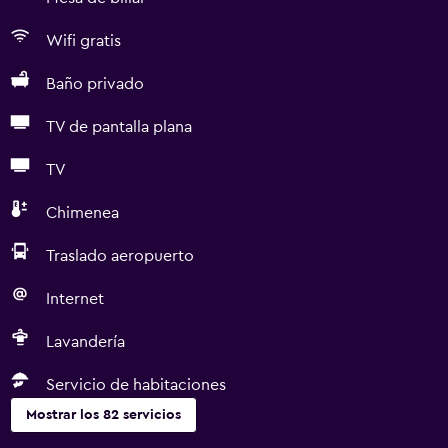
Wifi gratis
Baño privado
TV de pantalla plana
TV
Chimenea
Traslado aeropuerto
Internet
Lavandería
Servicio de habitaciones
Mostrar los 82 servicios