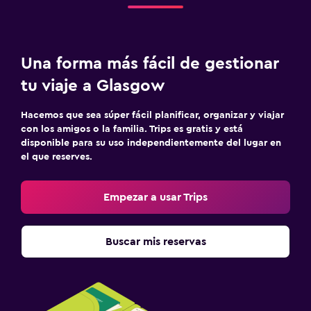
Limpieza diaria
Botiquín de primeros auxilios
Seguridad las 24 horas
Una forma más fácil de gestionar
tu viaje a Glasgow
Actividades
Juegos de mesa/rompecabezas
Hacemos que sea súper fácil planificar, organizar y viajar
con los amigos o la familia. Trips es gratis y está
Mesa de billar
disponible para su uso independientemente del lugar en
el que reserves.
Zona de trabajo
Empezar a usar Trips
Escritorio
Buscar mis reservas