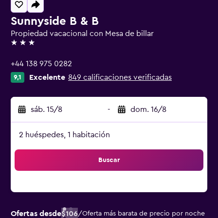
Sunnyside B & B
Propiedad vacacional con Mesa de billar
3 estrellas
+44 138 975 0282
Excelente
849 calificaciones verificadas
9,1
sáb. 15/8
-
dom. 16/8
2 huéspedes, 1 habitación
Buscar
Ofertas desde
$106
/
Oferta más barata de precio por noche