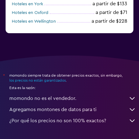
a partir de $133
Hoteles en York
a partir de $71
Hoteles en Oxford
a partir de $228
Hoteles en Wellington
a partir de $231
Hoteles en Appleby-in-Westmorland
momondo siempre trata de obtener precios exactos, sin embargo,
*
los precios no están garantizados
.
Esta es la razón:
momondo no es el vendedor.
Agregamos montones de datos para ti
¿Por qué los precios no son 100% exactos?