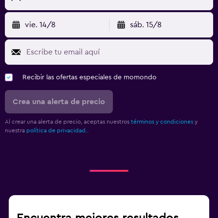
vie. 14/8
sáb. 15/8
Recibir las ofertas especiales de momondo
Crea una alerta de precio
Al crear una alerta de precio, aceptas nuestros
términos y condiciones
y
nuestra
política de privacidad.
.