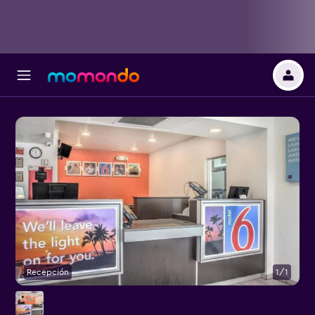
Recepción
1/1