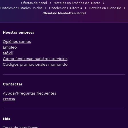
Ofertas de hotel
Hoteles en América del Norte
Hoteles en Estados Unidos
Hoteles en California
Hoteles en Glendale
Glendale Manhattan Motel
Nuestra empresa
Quiénes somos
Empleo
Móvil
Cómo funcionan nuestros servicios
Códigos promocionales momondo
Contactar
Ayuda/Preguntas frecuentes
Prensa
Más
Tasas de aerolíneas