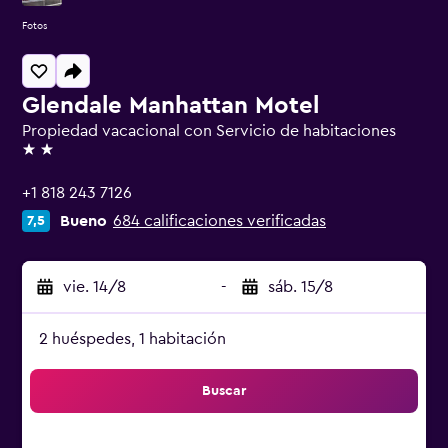
Fotos
Glendale Manhattan Motel
Propiedad vacacional con Servicio de habitaciones
2 estrellas
+1 818 243 7126
Bueno
684 calificaciones verificadas
7,5
vie. 14/8
-
sáb. 15/8
2 huéspedes, 1 habitación
Buscar