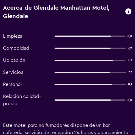
Acerca de Glendale Manhattan Motel,
Glendale
Limpieza
8,0
Comodidad
7,9
Ubicación
8,3
Servicios
7,7
Personal
8,1
Relación calidad-
8,0
precio
Este motel para no fumadores dispone de un bar-
cafetería, servicio de recepción 24 horas y aparcamiento