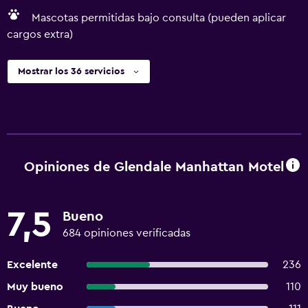
Mascotas permitidas bajo consulta (pueden aplicar
cargos extra)
Mostrar los 36 servicios
Opiniones de Glendale Manhattan Motel
7,5
Bueno
684 opiniones verificadas
Excelente
236
Muy bueno
110