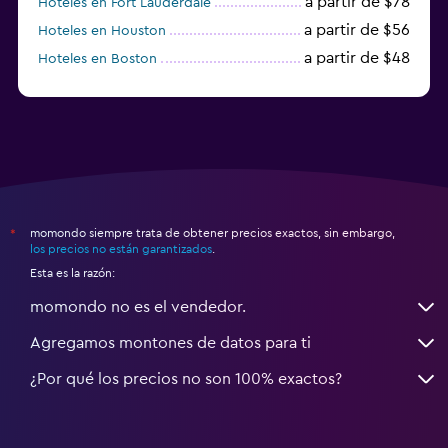
a partir de $78
Hoteles en Fort Lauderdale
a partir de $56
Hoteles en Houston
a partir de $48
Hoteles en Boston
a partir de $71
Hoteles en Tampa
momondo siempre trata de obtener precios exactos, sin embargo,
*
los precios no están garantizados
.
Esta es la razón:
momondo no es el vendedor.
Agregamos montones de datos para ti
¿Por qué los precios no son 100% exactos?