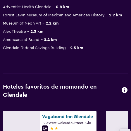
Adventist Health Glendale
0.8 km
Forest Lawn Museum of Mexican and American History
2.2 km
Museum of Neon Art
2.2 km
Alex Theatre
2.3 km
Americana at Brand
2.4 km
Glendale Federal Savings Building
2.5 km
Hoteles favoritos de momondo en
Glendale
Vagabond Inn Glendale
120 West Colorado Street, Glendale, CA
2 estrellas
7,9