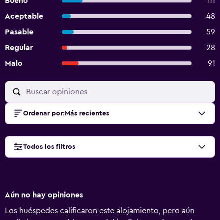
Bueno
111
Aceptable
48
Pasable
59
Regular
28
Malo
91
Ordenar por
:
Más recientes
Todos los filtros
Aún no hay opiniones
Los huéspedes calificaron este alojamiento, pero aún