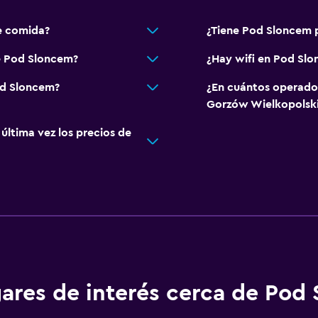
e comida?
¿Tiene Pod Sloncem p
e Pod Sloncem?
¿Hay wifi en Pod Sl
od Sloncem?
¿En cuántos operado
Gorzów Wielkopolsk
ltima vez los precios de
ares de interés cerca de Pod