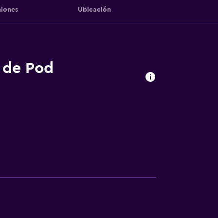
iones
Ubicación
s de Pod