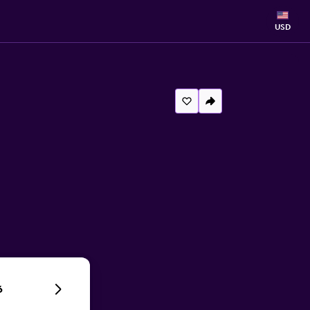
USD
6