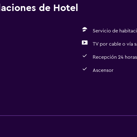
alaciones de Hotel
Servicio de habitac
TV por cable o vía s
Recepción 24 horas
Ascensor
Comedor
Restaurante
Minibar