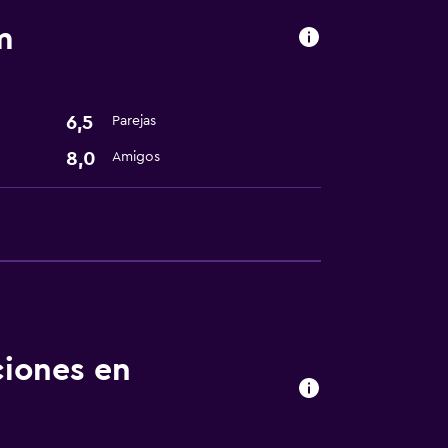
m
ento
te
6,5
Parejas
8,0
Amigos
ciones en