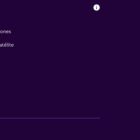
iones
atélite