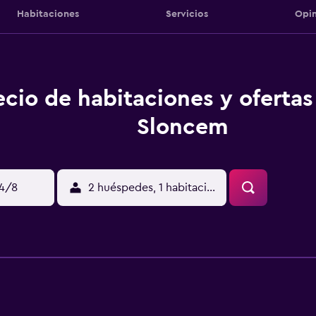
Habitaciones
Servicios
Opin
ecio de habitaciones y oferta
Sloncem
14/8
2 huéspedes, 1 habitación