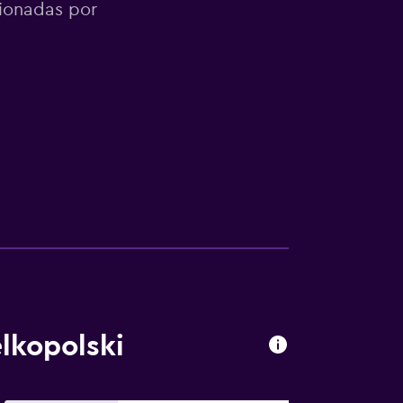
cionadas por
lkopolski