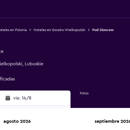
teles en Polonia
Hoteles en Gorzów Wielkopolski
Pod Sloncem
te
elkopolski, Lubuskie
ificadas
Fotos
vie. 14/8
agosto 2026
septiembre 202