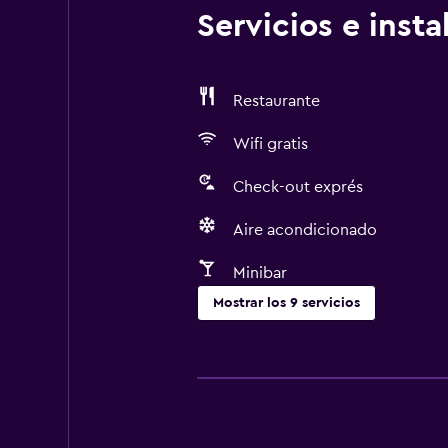
Servicios e inst
Restaurante
Wifi gratis
Check-out exprés
Aire acondicionado
Minibar
Mostrar los 9 servicios
Servicios y facilidades
Servicio de habitaciones
Check-out exprés
Recepción 24 horas