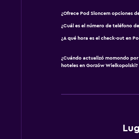
¿Ofrece Pod Sloncem opciones d
¿Cuál es el número de teléfono d
¿A qué hora es el check-out en P
¿Cuándo actualizó momondo por ú
hoteles en Gorzów Wielkopolski?
Lug