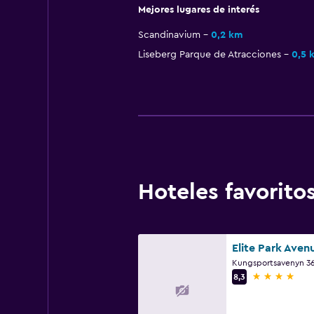
Mejores lugares de interés
Scandinavium
0,2 km
Liseberg Parque de Atracciones
0,5 
Hoteles favori
Elite Park Aven
4 estrellas
8,3