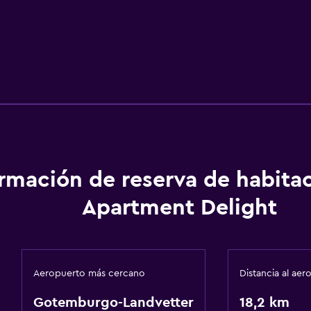
ormación de reserva de habita
Apartment Delight
Aeropuerto más cercano
Distancia al aer
Gotemburgo-Landvetter
18,2 km