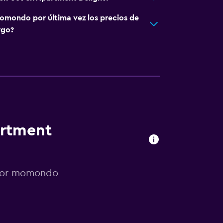
omondo por última vez los precios de
rgo?
artment
 por momondo