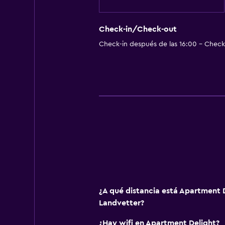
Check-in/Check-out
Check-in después de las 16:00 - Check-
¿A qué distancia está Apartment
Landvetter?
¿Hay wifi en Apartment Delight?