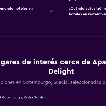
omondo hoteles en
¿Cuándo actualizó m
hoteles en Gotembu
gares de interés cerca de Ap
Delight
cciones en Gotemburgo, Suecia, seleccionadas
52 Gotemburgo, Västra Götaland