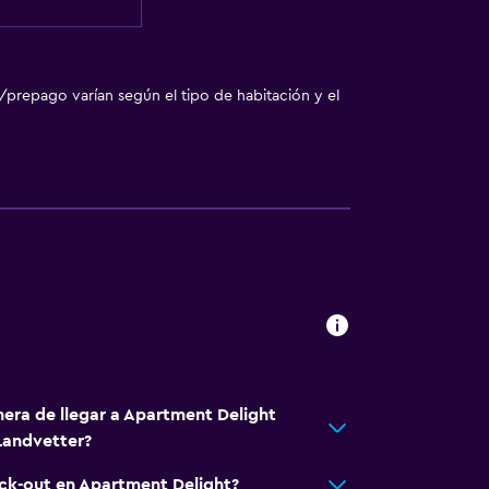
/prepago varían según el tipo de habitación y el
nera de llegar a Apartment Delight
andvetter?
eck-out en Apartment Delight?