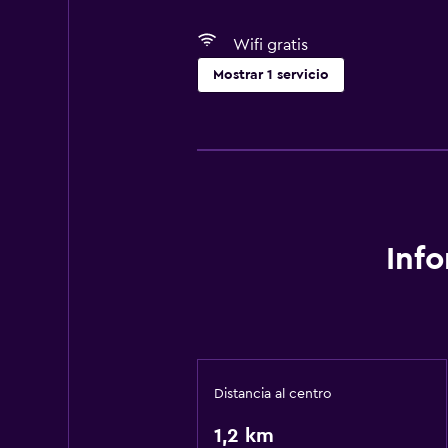
Wifi gratis
Mostrar 1 servicio
Servicios básicos
Wifi gratis
Inf
Distancia al centro
1,2 km