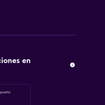
ciones en
opuerto