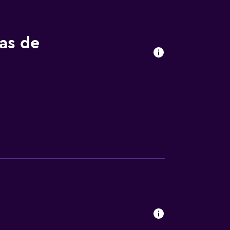
tas de