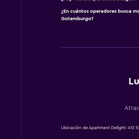
¿En cuántos operadores busca m
Gotemburgo?
Lu
Atra
Ubicación de Apartment Delight: 412 