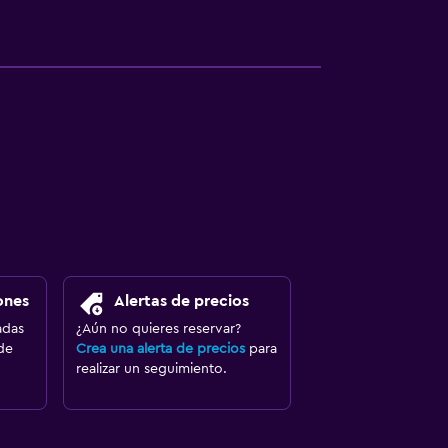
ones
Alertas de precios
adas
¿Aún no quieres reservar?
de
Crea una alerta de precios
para
realizar un seguimiento.