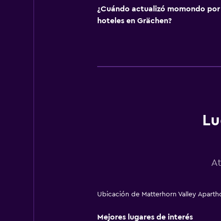
¿Cuándo actualizó momondo por ú
hoteles en Grächen?
Lu
At
Ubicación de Matterhorn Valley Apartho
Mejores lugares de interés