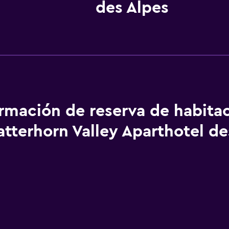
des Alpes
ormación de reserva de habita
tterhorn Valley Aparthotel de