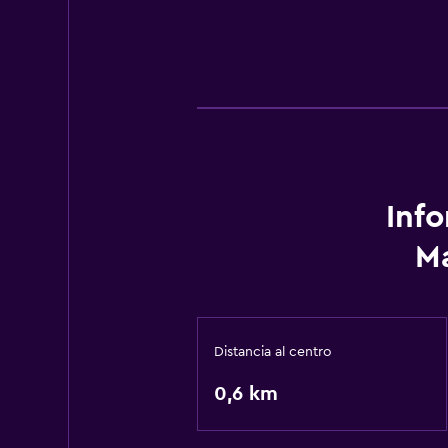
Inf
Ma
Distancia al centro
0,6 km