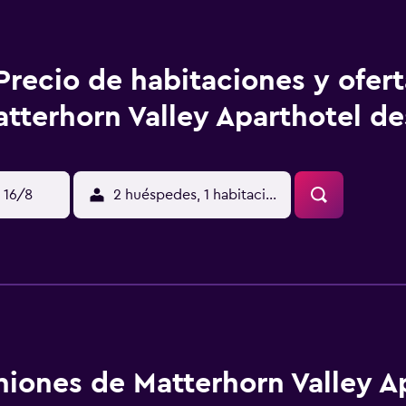
Precio de habitaciones y ofer
tterhorn Valley Aparthotel de
 16/8
2 huéspedes, 1 habitación
niones de Matterhorn Valley A