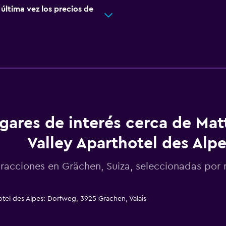
ltima vez los precios de
gares de interés cerca de Mat
Valley Aparthotel des Alp
racciones en Grächen, Suiza, seleccionadas po
tel des Alpes: Dorfweg, 3925 Grächen, Valais