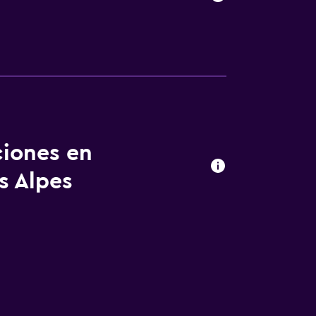
ciones en
s Alpes