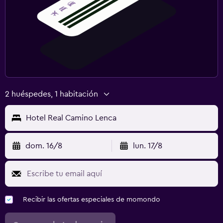
2 huéspedes, 1 habitación
Hotel Real Camino Lenca
dom. 16/8
lun. 17/8
Recibir las ofertas especiales de momondo