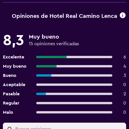
Opiniones de Hotel Real Camino Lenca
8,3
Muy bueno
15 opiniones verificadas
Excelente
6
Muy bueno
4
Bueno
3
Aceptable
0
Pasable
2
Regular
0
Malo
0