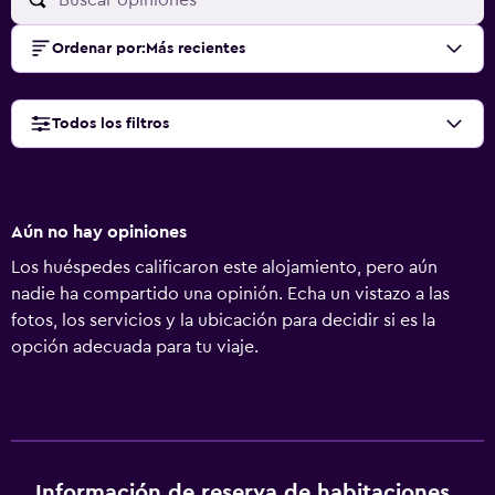
Ordenar por
:
Más recientes
Todos los filtros
Aún no hay opiniones
Los huéspedes calificaron este alojamiento, pero aún
nadie ha compartido una opinión. Echa un vistazo a las
fotos, los servicios y la ubicación para decidir si es la
opción adecuada para tu viaje.
Información de reserva de habitaciones