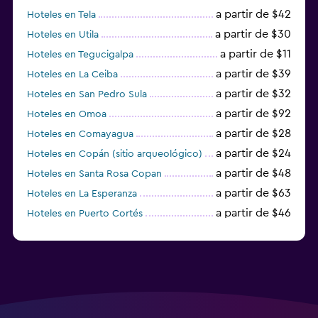
a partir de $42
Hoteles en Tela
a partir de $30
Hoteles en Utila
a partir de $11
Hoteles en Tegucigalpa
a partir de $39
Hoteles en La Ceiba
a partir de $32
Hoteles en San Pedro Sula
a partir de $92
Hoteles en Omoa
a partir de $28
Hoteles en Comayagua
a partir de $24
Hoteles en Copán (sitio arqueológico)
a partir de $48
Hoteles en Santa Rosa Copan
a partir de $63
Hoteles en La Esperanza
a partir de $46
Hoteles en Puerto Cortés
a partir de $100
Hoteles en Coxen Hole