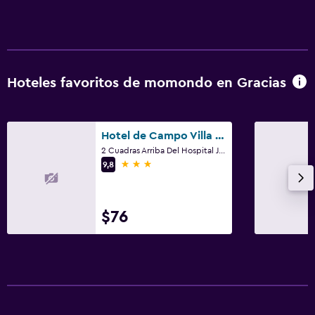
Hoteles favoritos de momondo en Gracias
Hotel de Campo Villa de Ada
2 Cuadras Arriba Del Hospital Juan Manuel Galvez. Atras de Colonia Imprema, Gracias
3 estrellas
9,8
$76