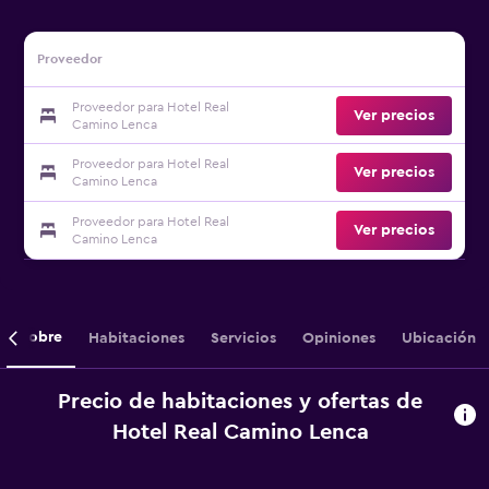
Proveedor
Proveedor para Hotel Real
Ver precios
Camino Lenca
Proveedor para Hotel Real
Ver precios
Camino Lenca
Proveedor para Hotel Real
Ver precios
Camino Lenca
Sobre
Habitaciones
Servicios
Opiniones
Ubicación
Precio de habitaciones y ofertas de
Hotel Real Camino Lenca