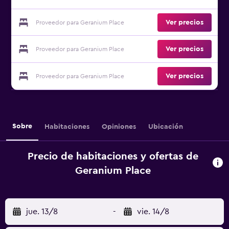
Ver precios
Proveedor para Geranium Place
Ver precios
Proveedor para Geranium Place
Ver precios
Proveedor para Geranium Place
Sobre
Habitaciones
Opiniones
Ubicación
Precio de habitaciones y ofertas de
Geranium Place
jue. 13/8
-
vie. 14/8