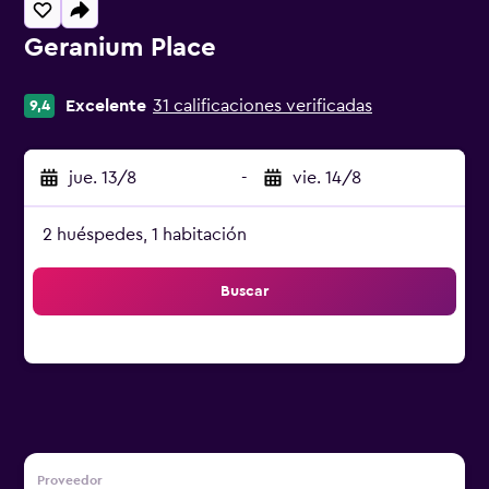
Geranium Place
0 estrellas
Excelente
31 calificaciones verificadas
9,4
jue. 13/8
-
vie. 14/8
2 huéspedes, 1 habitación
Buscar
Proveedor