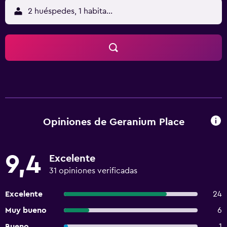
2 huéspedes, 1 habitación
Opiniones de Geranium Place
9,4
Excelente
31 opiniones verificadas
Excelente
24
Muy bueno
6
Bueno
1