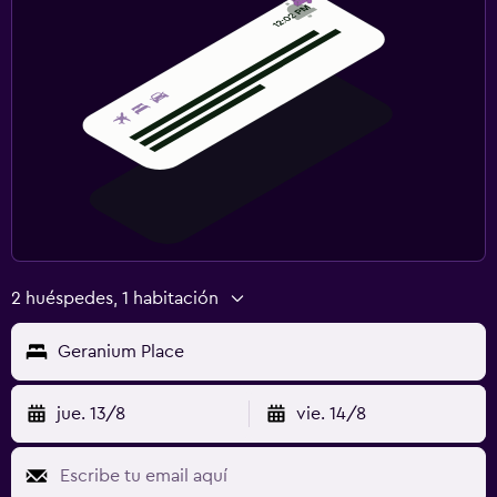
2 huéspedes, 1 habitación
Geranium Place
jue. 13/8
vie. 14/8