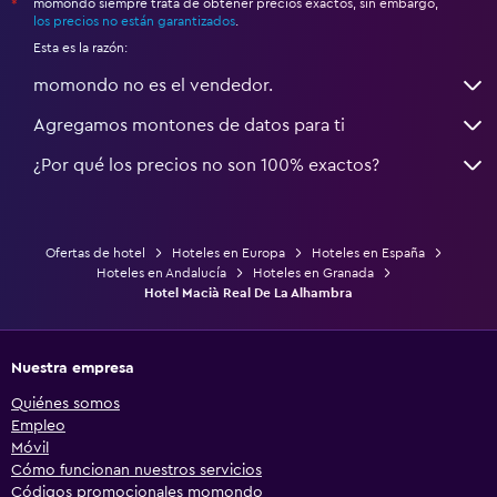
momondo siempre trata de obtener precios exactos, sin embargo,
*
los precios no están garantizados
.
Esta es la razón:
momondo no es el vendedor.
Agregamos montones de datos para ti
¿Por qué los precios no son 100% exactos?
Ofertas de hotel
Hoteles en Europa
Hoteles en España
Hoteles en Andalucía
Hoteles en Granada
Hotel Macià Real De La Alhambra
Nuestra empresa
Quiénes somos
Empleo
Móvil
Cómo funcionan nuestros servicios
Códigos promocionales momondo