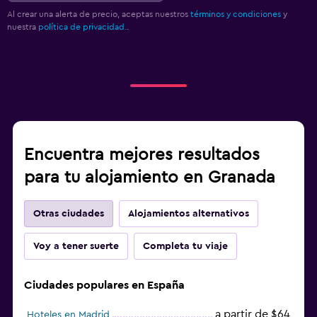
Al crear una alerta de precio, aceptas nuestros
términos y condiciones
y
nuestra
política de privacidad.
.
Encuentra mejores resultados
para tu alojamiento en Granada
Otras ciudades
Alojamientos alternativos
Voy a tener suerte
Completa tu viaje
Ciudades populares en España
a partir de $64
Hoteles en Madrid