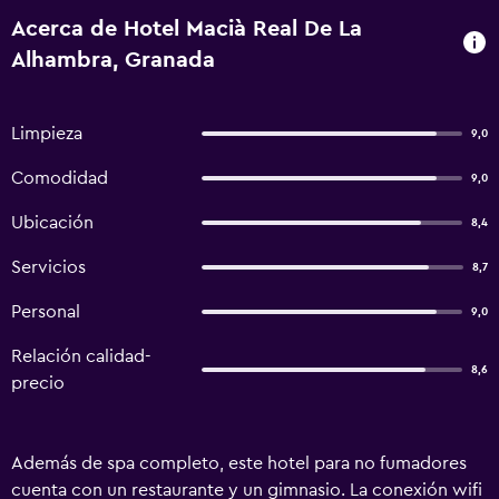
Acerca de Hotel Macià Real De La
Alhambra, Granada
Limpieza
9,0
Comodidad
9,0
Ubicación
8,4
Servicios
8,7
Personal
9,0
Relación calidad-
8,6
precio
Además de spa completo, este hotel para no fumadores
cuenta con un restaurante y un gimnasio. La conexión wifi