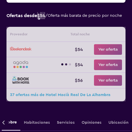
Ofertas desde
$54
/
Oferta más barata de precio por noche
Proveedor
Total noche
$54
Ver oferta
$54
Ver oferta
$56
Ver oferta
37 ofertas más de Hotel Macià Real De La Alhambra
Sobre
Habitaciones
Servicios
Opiniones
Ubicación