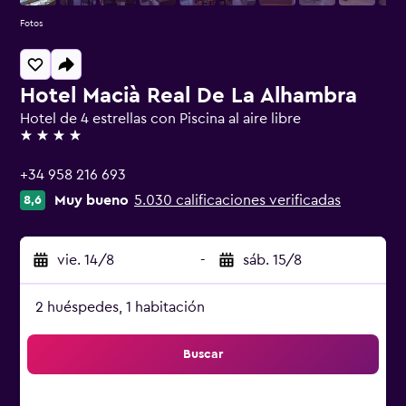
Fotos
Hotel Macià Real De La Alhambra
Hotel de 4 estrellas con Piscina al aire libre
4 estrellas
+34 958 216 693
Muy bueno
5.030 calificaciones verificadas
8,6
vie. 14/8
-
sáb. 15/8
2 huéspedes, 1 habitación
Buscar