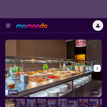
Buffet
1/25