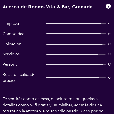
Acerca de Rooms Vita & Bar, Granada
Limpieza
9,1
Comodidad
9,1
Ubicación
9,5
Servicios
8,8
Personal
9,6
Relación calidad-
8,9
precio
Te sentirás como en casa, o incluso mejor, gracias a
detalles como wifi gratis y un minibar, además de una
terraza en la azotea y aire acondicionado. Y eso por no