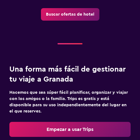
Buscar ofertas de hotel
Una forma más fácil de gestionar
tu viaje a Granada
Hacemos que sea súper fácil planificar, organizar y viajar
con los amigos o la familia. Trips es gratis y está
disponible para su uso independientemente del lugar en
el que reserves.
Empezar a usar Trips