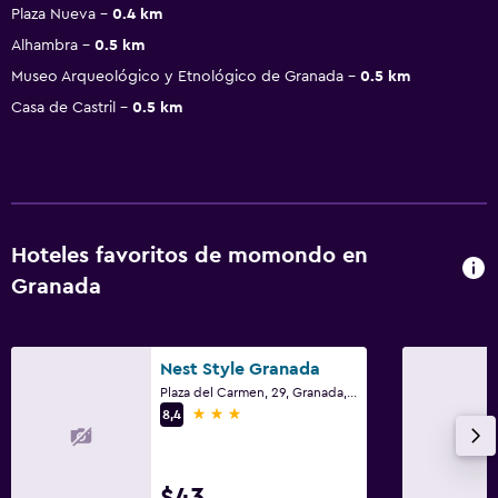
Plaza Nueva
0.4 km
Alhambra
0.5 km
Museo Arqueológico y Etnológico de Granada
0.5 km
Casa de Castril
0.5 km
Hoteles favoritos de momondo en
Granada
Nest Style Granada
Plaza del Carmen, 29, Granada, Andalucía
3 estrellas
8,4
$43