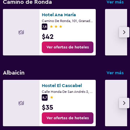
Camino de Ronda
Ver más
Hotel Ana María
Camino De Ronda, 101, Granada, Andalucía
3 estrellas
7,8
$42
Ver ofertas de hoteles
Albaicin
Ver más
Hostel El Cascabel
Calle Honda De San Andrés 2, Granada, Andalucía
1 estrella
8,7
$35
Ver ofertas de hoteles