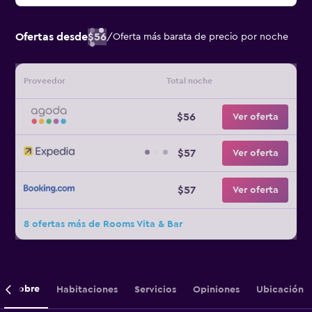
Ofertas desde
$56
/
Oferta más barata de precio por noche
Proveedor
Total noche
$56
Ver oferta
$57
Ver oferta
$57
Ver oferta
8 ofertas más de Rooms Vita & Bar
Sobre
Habitaciones
Servicios
Opiniones
Ubicación