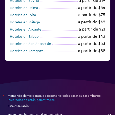
a partir de $19
Hoteles en Sevilla
a partir de $54
Hoteles en Palma
a partir de $75
Hoteles en Ibiza
a partir de $42
Hoteles en Málaga
a partir de $21
Hoteles en Alicante
a partir de $43
Hoteles en Bilbao
a partir de $53
Hoteles en San Sebastián
a partir de $58
Hoteles en Zaragoza
a partir de $49
Hoteles en Toledo
momondo siempre trata de obtener precios exactos, sin embargo,
*
los precios no están garantizados
.
Esta es la razón:
momondo no es el vendedor.