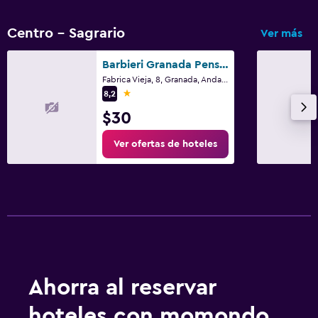
Centro - Sagrario
Ver más
Barbieri Granada Pensión
Fabrica Vieja, 8, Granada, Andalucía
1 estrella
8,2
$30
Ver ofertas de hoteles
Ahorra al reservar
hoteles con momondo