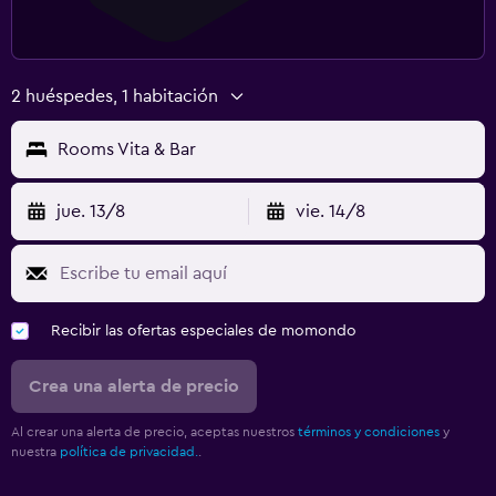
2 huéspedes, 1 habitación
Rooms Vita & Bar
jue. 13/8
vie. 14/8
Recibir las ofertas especiales de momondo
Crea una alerta de precio
Al crear una alerta de precio, aceptas nuestros
términos y condiciones
y
nuestra
política de privacidad.
.