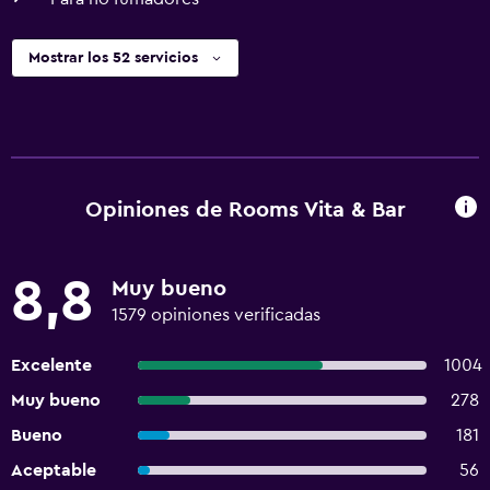
Mostrar los 52 servicios
Opiniones de Rooms Vita & Bar
8,8
Muy bueno
1579 opiniones verificadas
Excelente
1004
Muy bueno
278
Bueno
181
Aceptable
56