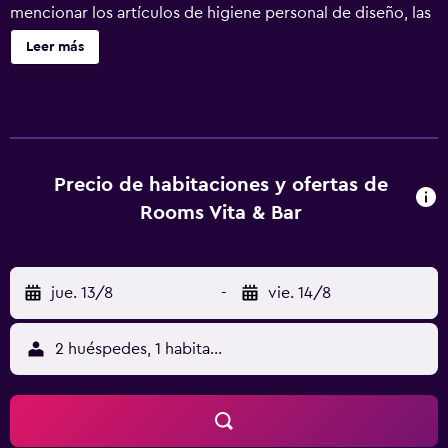
mencionar los artículos de higiene personal de diseño, las
toallas, el hervidor eléctrico y la asistencia turística.
Leer más
Precio de habitaciones y ofertas de
Rooms Vita & Bar
jue. 13/8
-
vie. 14/8
2 huéspedes, 1 habitación