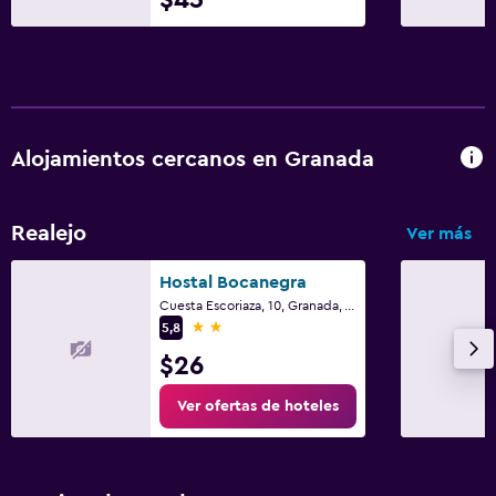
Alojamientos cercanos en Granada
Realejo
Ver más
Hostal Bocanegra
Cuesta Escoriaza, 10, Granada, Andalucía
2 estrellas
5,8
$26
Ver ofertas de hoteles