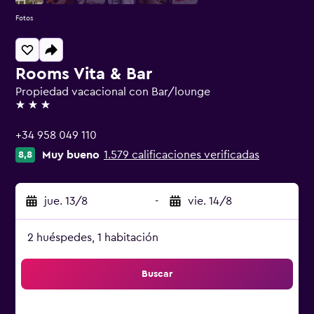
Fotos
Rooms Vita & Bar
Propiedad vacacional con Bar/lounge
3 estrellas
+34 958 049 110
Muy bueno
1.579 calificaciones verificadas
8,8
jue. 13/8
-
vie. 14/8
2 huéspedes, 1 habitación
Buscar