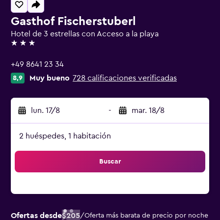
Gasthof Fischerstuberl
Hotel de 3 estrellas con Acceso a la playa
3 estrellas
+49 8641 23 34
Muy bueno
728 calificaciones verificadas
8,9
lun. 17/8
-
mar. 18/8
2 huéspedes, 1 habitación
Buscar
Ofertas desde
$205
/
Oferta más barata de precio por noche