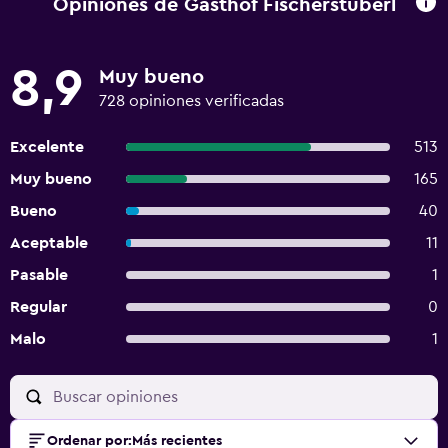
Opiniones de Gasthof Fischerstuberl
8,9
Muy bueno
728 opiniones verificadas
Excelente
513
Muy bueno
165
Bueno
40
Aceptable
11
Pasable
1
Regular
0
Malo
1
Ordenar por
:
Más recientes