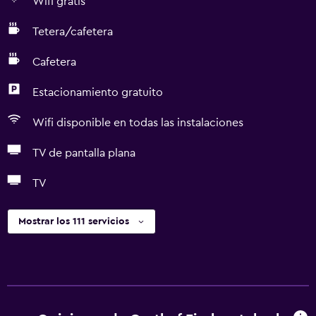
Wifi gratis
Tetera/cafetera
Cafetera
Estacionamiento gratuito
Wifi disponible en todas las instalaciones
TV de pantalla plana
TV
Mostrar los 111 servicios