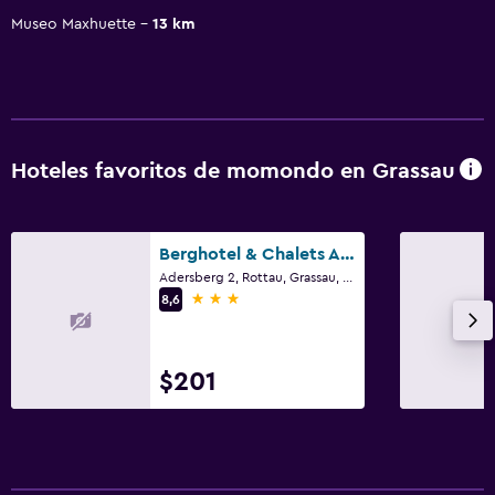
Museo Maxhuette
13 km
Hoteles favoritos de momondo en Grassau
Berghotel & Chalets Adersberg Chiemgau Card kostenfrei
Adersberg 2, Rottau, Grassau, Bavaria
3 estrellas
8,6
$201