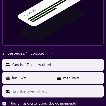
2 huéspedes, 1 habitación
Gasthof Fischerstuberl
lun. 17/8
mar. 18/8
Recibir las ofertas especiales de momondo