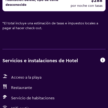
$288
Habitación deluxe, tipo de cama
desconocido
por noche con tasas
*
El total incluye una estimación de tasas e impuestos locales a
pagar al hacer check-out.
Servicios e instalaciones de Hotel
Acceso a la playa
Restaurante
Servicio de habitaciones