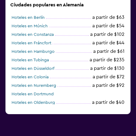
Ciudades populares en Alemania
a partir de $63
Hoteles en Berlín
a partir de $54
Hoteles en Múnich
a partir de $102
Hoteles en Constanza
a partir de $44
Hoteles en Fráncfort
a partir de $61
Hoteles en Hamburgo
a partir de $235
Hoteles en Tubinga
a partir de $130
Hoteles en Düsseldorf
a partir de $72
Hoteles en Colonia
a partir de $92
Hoteles en Nuremberg
Hoteles en Dortmund
a partir de $40
Hoteles en Oldenburg
a partir de $68
Hoteles en Garmisch-Partenkirchen