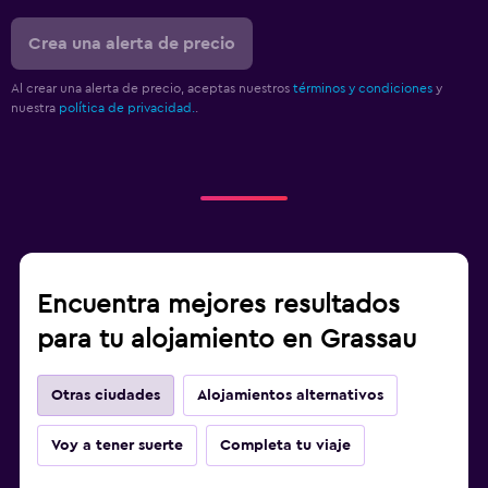
Crea una alerta de precio
Al crear una alerta de precio, aceptas nuestros
términos y condiciones
y
nuestra
política de privacidad.
.
Encuentra mejores resultados
para tu alojamiento en Grassau
Otras ciudades
Alojamientos alternativos
Voy a tener suerte
Completa tu viaje