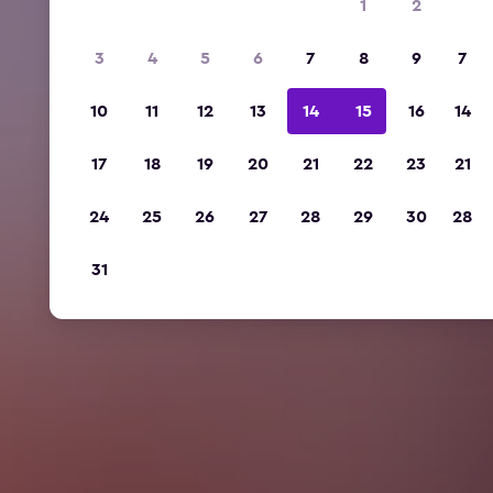
1
2
3
4
5
6
7
8
9
7
10
11
12
13
14
15
16
14
17
18
19
20
21
22
23
21
24
25
26
27
28
29
30
28
31