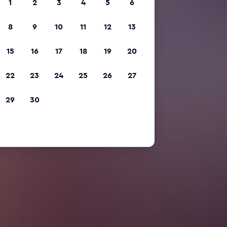
1
2
3
4
5
6
8
9
10
11
12
13
15
16
17
18
19
20
22
23
24
25
26
27
29
30