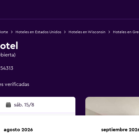
Norte
Hoteles en Estados Unidos
Hoteles en Wisconsin
Hoteles en Gre
otel
ubierta)
 54313
es verificadas
sáb. 15/8
agosto 2026
septiembre 202