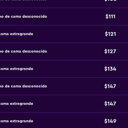
$111
ipo de cama desconocido
$121
 cama extragrande
$127
ipo de cama desconocido
$134
 cama extragrande
$147
ipo de cama desconocido
$147
 cama extragrande
$149
 cama extragrande