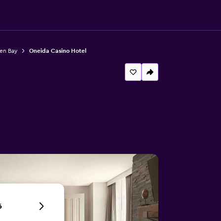
en Bay
Oneida Casino Hotel
6