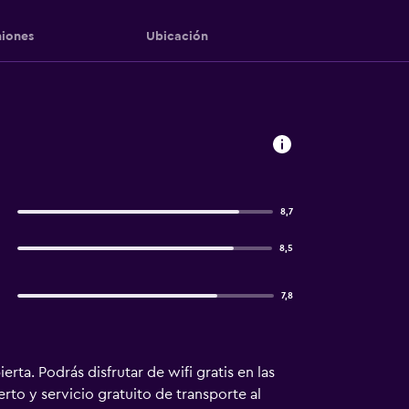
iones
Ubicación
8,7
8,5
7,8
ta. Podrás disfrutar de wifi gratis en las
rto y servicio gratuito de transporte al