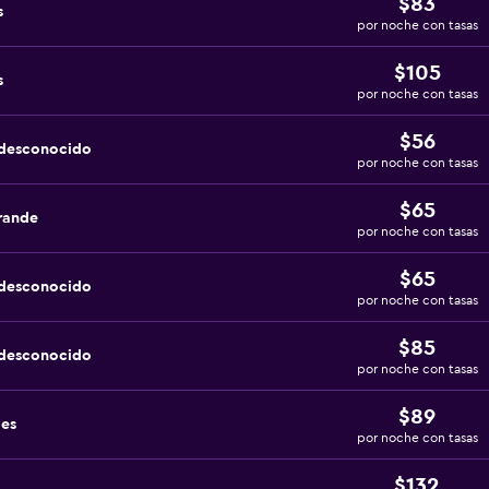
$83
s
por noche con tasas
$105
s
por noche con tasas
$56
 desconocido
por noche con tasas
$65
rande
por noche con tasas
$65
 desconocido
por noche con tasas
$85
 desconocido
por noche con tasas
$89
des
por noche con tasas
$132