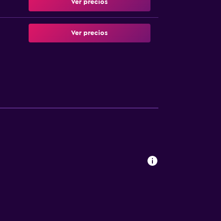
Ver precios
Ver precios