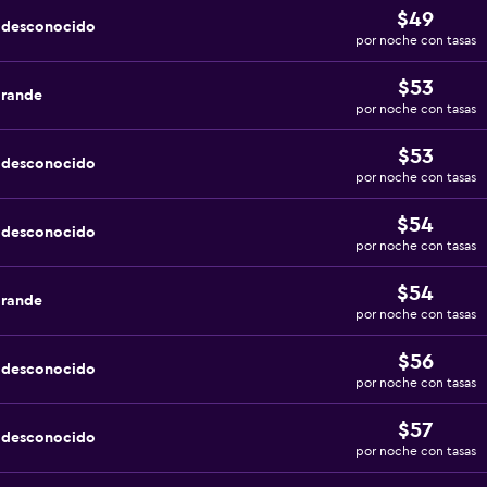
$49
a desconocido
por noche con tasas
$53
grande
por noche con tasas
$53
a desconocido
por noche con tasas
$54
a desconocido
por noche con tasas
$54
grande
por noche con tasas
$56
a desconocido
por noche con tasas
$57
a desconocido
por noche con tasas