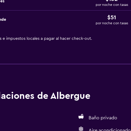
des
por noche con tasas
$51
nde
por noche con tasas
as e impuestos locales a pagar al hacer check-out.
alaciones de Albergue
Baño privado
Aire acondicionado