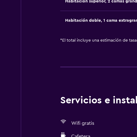
Habitación superior, 2 camas gran
Habitación doble, 1 cama extragra
*
El total incluye una estimación de tas
Servicios e inst
Wifi gratis
Cafetera