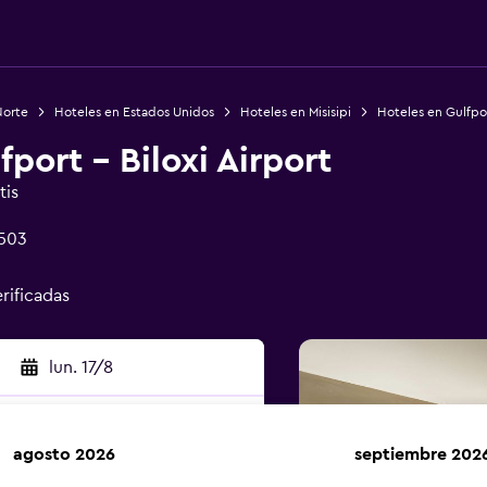
Norte
Hoteles en Estados Unidos
Hoteles en Misisipi
Hoteles en Gulfpo
port - Biloxi Airport
tis
9503
rificadas
lun. 17/8
agosto 2026
septiembre 202