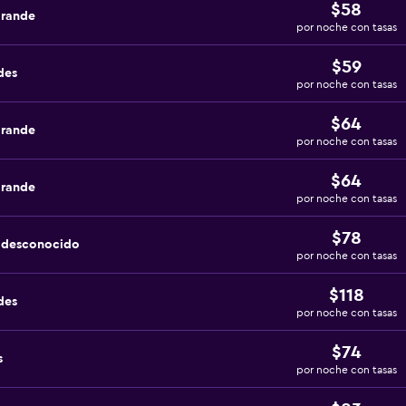
$58
grande
por noche con tasas
$59
des
por noche con tasas
$64
grande
por noche con tasas
$64
grande
por noche con tasas
$78
a desconocido
por noche con tasas
$118
des
por noche con tasas
$74
s
por noche con tasas