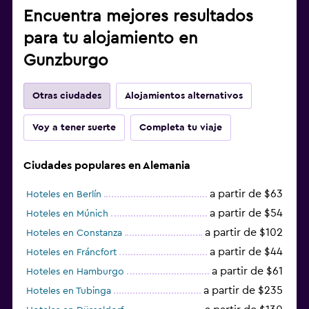
Encuentra mejores resultados
para tu alojamiento en
Gunzburgo
Otras ciudades
Alojamientos alternativos
Voy a tener suerte
Completa tu viaje
Ciudades populares en Alemania
a partir de $63
Hoteles en Berlín
a partir de $54
Hoteles en Múnich
a partir de $102
Hoteles en Constanza
a partir de $44
Hoteles en Fráncfort
a partir de $61
Hoteles en Hamburgo
a partir de $235
Hoteles en Tubinga