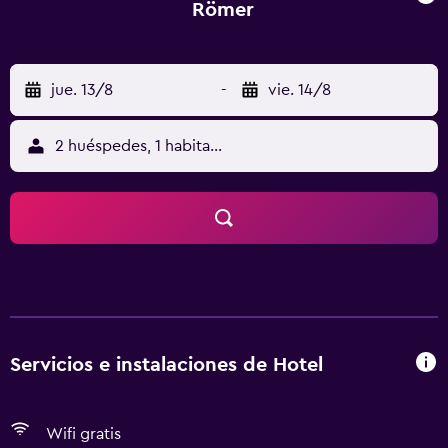
Römer
jue. 13/8
-
vie. 14/8
2 huéspedes, 1 habitación
Servicios e instalaciones de Hotel
Wifi gratis