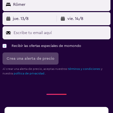
Römer
jue. 13/8
vie. 14/8
Recibir las ofertas especiales de momondo
Crea una alerta de precio
Al crear una alerta de precio, aceptas nuestros
términos y condiciones
y
nuestra
política de privacidad.
.