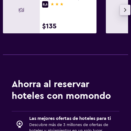
3 estrellas
8,6
$135
Ahorra al reservar
hoteles con momondo
Las mejores ofertas de hoteles para ti
Descubre más de 3 millones de ofertas de
hoteles y alojamientos en un solo lugar.