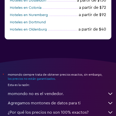
a partir de $130
Hoteles en Düsseldorf
a partir de $72
Hoteles en Colonia
a partir de $92
Hoteles en Nuremberg
Hoteles en Dortmund
a partir de $40
Hoteles en Oldenburg
a partir de $68
Hoteles en Garmisch-Partenkirchen
momondo siempre trata de obtener precios exactos, sin embargo,
*
los precios no están garantizados
.
Esta es la razón:
momondo no es el vendedor.
Agregamos montones de datos para ti
¿Por qué los precios no son 100% exactos?