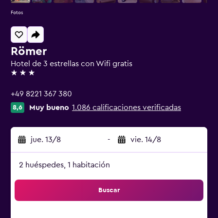
Fotos
Römer
Hotel de 3 estrellas con Wifi gratis
3 estrellas
+49 8221 367 380
Muy bueno
1.086 calificaciones verificadas
8,6
jue. 13/8
-
vie. 14/8
2 huéspedes, 1 habitación
Buscar