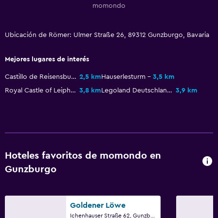
momondo
Ubicación de Römer: Ulmer Straße 26, 89312 Gunzburgo, Bavaria
Mejores lugares de interés
Castillo de Reisensburg
2,5 km
Hauserlesturm
3,5 km
Royal Castle of Leipheim
3,8 km
Legoland Deutschland
3,9 km
Hoteles favoritos de momondo en
Gunzburgo
Goldener Löwe
Ichenhauser Straße 62, Gunzburgo, Bavaria