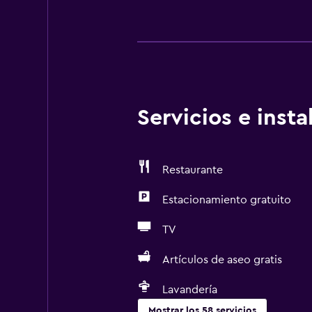
Servicios e inst
Restaurante
Estacionamiento gratuito
TV
Artículos de aseo gratis
Lavandería
Mostrar los 58 servicios