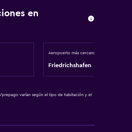
ciones en
Aeropuerto más cercano
Friedrichshafen
ento
/prepago varían según el tipo de habitación y el
te