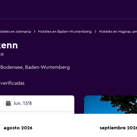
oteles en Alemania
Hoteles en Baden-Wurtemberg
Hoteles en Hagnau a
Renn
te
am Bodensee, Baden-Wurtemberg
 verificadas
lun. 17/8
agosto 2026
septiembre 202