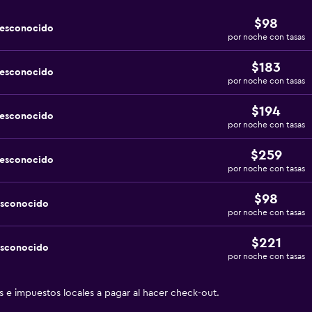
$98
desconocido
por noche con tasas
$183
desconocido
por noche con tasas
$194
desconocido
por noche con tasas
$259
desconocido
por noche con tasas
$98
esconocido
por noche con tasas
$221
esconocido
por noche con tasas
as e impuestos locales a pagar al hacer check-out.