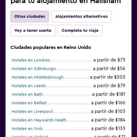
para tu alojamiento en Hailsham
Otras ciudades
Alojamientos alternativos
Voy a tener suerte
Completa tu viaje
Ciudades populares en Reino Unido
a partir de $73
Hoteles en Londres
a partir de $56
Hoteles en Edimburgo
a partir de $203
Hoteles en Middlesbrough
a partir de $79
Hoteles en Leeds
a partir de $181
Hoteles en Bath
a partir de $166
Hoteles en Belfast
a partir de $103
Hoteles en Liverpool
a partir de $184
Hoteles en Haywards Heath
a partir de $133
Hoteles en York
a partir de $71