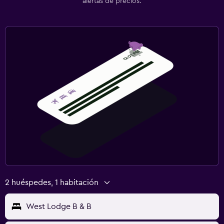
alertas de precios.
2 huéspedes, 1 habitación
West Lodge B & B