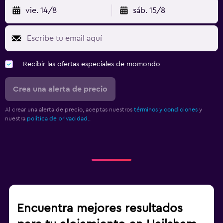
vie. 14/8
sáb. 15/8
Recibir las ofertas especiales de momondo
Crea una alerta de precio
Al crear una alerta de precio, aceptas nuestros
términos y condiciones
y
nuestra
política de privacidad.
.
Encuentra mejores resultados