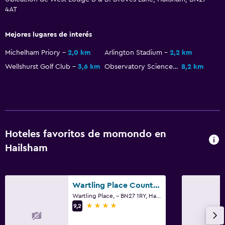
4AT
Mejores lugares de interés
Michelham Priory
2,0 km
Arlington Stadium
2,2 km
Wellshurst Golf Club
3,6 km
Observatory Science Centre
8,2 km
Hoteles favoritos de momondo en
Hailsham
Wartling Place Country House
Wartling Place, - BN27 1RY, Hailsham
4 estrellas
9,2