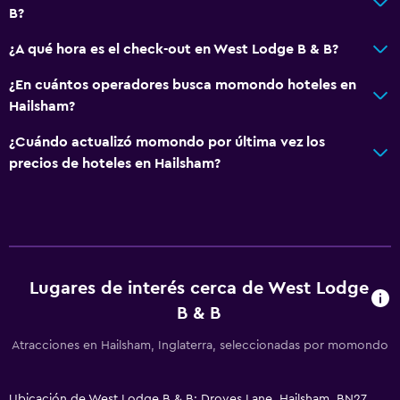
B?
¿A qué hora es el check-out en West Lodge B & B?
¿En cuántos operadores busca momondo hoteles en
Hailsham?
¿Cuándo actualizó momondo por última vez los
precios de hoteles en Hailsham?
Lugares de interés cerca de West Lodge
B & B
Atracciones en Hailsham, Inglaterra, seleccionadas por momondo
Ubicación de West Lodge B & B: Droves Lane, Hailsham, BN27