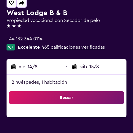
West Lodge B & B
Propiedad vacacional con Secador de pelo
3 estrellas
+44 132 344 0114
Excelente
465 calificaciones verificadas
9,7
vie. 14/8
-
sáb. 15/8
2 huéspedes, 1 habitación
Buscar