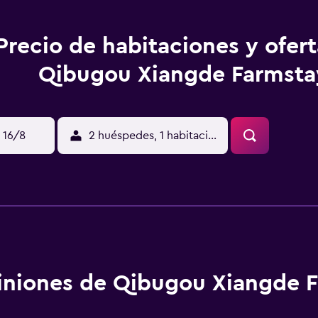
Precio de habitaciones y ofer
Qibugou Xiangde Farmsta
 16/8
2 huéspedes, 1 habitación
niones de Qibugou Xiangde 