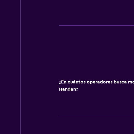
¿En cuántos operadores busca m
Handan?