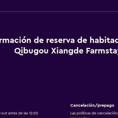
ormación de reserva de habita
Qibugou Xiangde Farmsta
Cancelación/prepago
out antes de las 12:00
Las políticas de cancelación