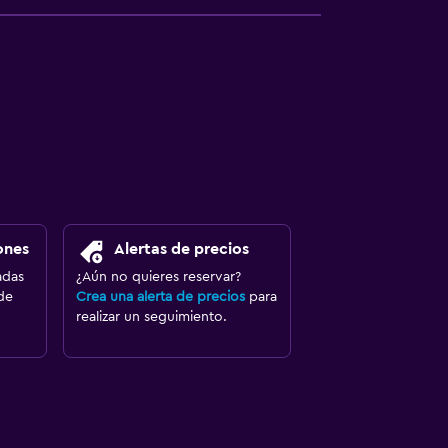
ones
Alertas de precios
adas
¿Aún no quieres reservar?
de
Crea una alerta de precios
para
realizar un seguimiento.