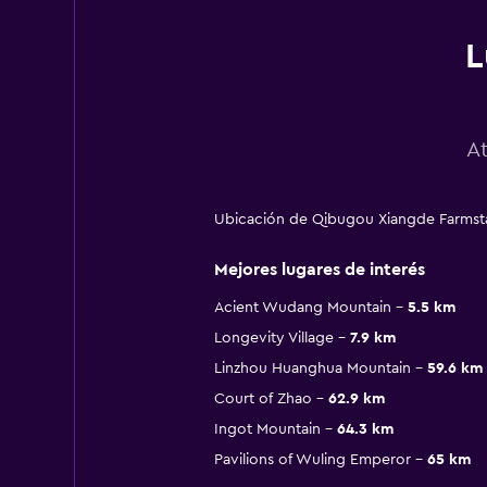
L
A
Ubicación de Qibugou Xiangde Farms
Mejores lugares de interés
Acient Wudang Mountain
5.5 km
Longevity Village
7.9 km
Linzhou Huanghua Mountain
59.6 km
Court of Zhao
62.9 km
Ingot Mountain
64.3 km
Pavilions of Wuling Emperor
65 km