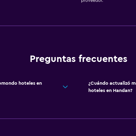
proveedor.
Preguntas frecuentes
omondo hoteles en
¿Cuándo actualizó m
hoteles en Handan?