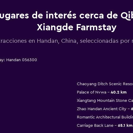
ugares de interés cerca de Q
Xiangde Farmstay
tracciones en Handan, China, seleccionadas po
tay: Handan 056300
Chaoyang Ditch Scenic Reso
Palace of Nvwa
40.2 km
Xiangtang Mountain Stone C
Zhao Handan Ancient City
Romantic Architectural Build
Carriage Back Lane
65.1 km