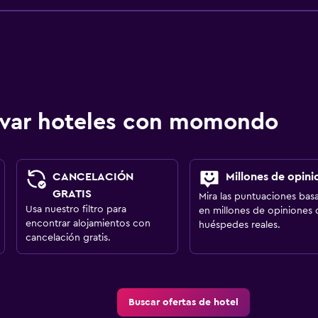
ervar hoteles con momondo
CANCELACIÓN
Millones de opini
GRATIS
Mira las puntuaciones bas
Usa nuestro filtro para
en millones de opiniones 
encontrar alojamientos con
huéspedes reales.
cancelación gratis.
Buscar ofertas de hotel