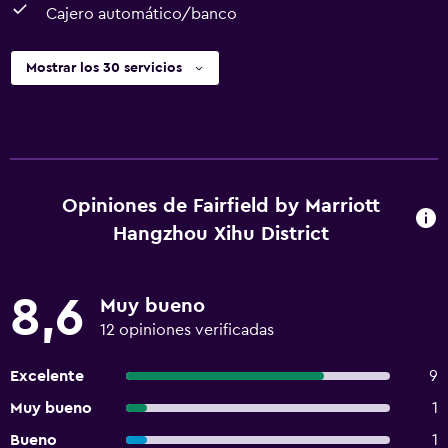
Cajero automático/banco
Mostrar los 30 servicios
Opiniones de Fairfield by Marriott
Hangzhou Xihu District
8,6
Muy bueno
12 opiniones verificadas
Excelente
9
Muy bueno
1
Bueno
1