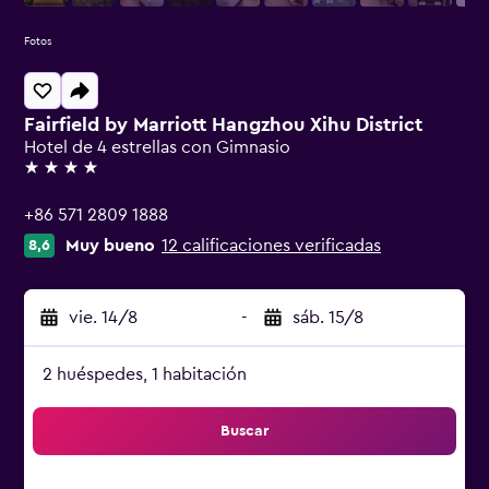
Fotos
Fairfield by Marriott Hangzhou Xihu District
Hotel de 4 estrellas con Gimnasio
4 estrellas
+86 571 2809 1888
Muy bueno
12 calificaciones verificadas
8,6
vie. 14/8
-
sáb. 15/8
2 huéspedes, 1 habitación
Buscar