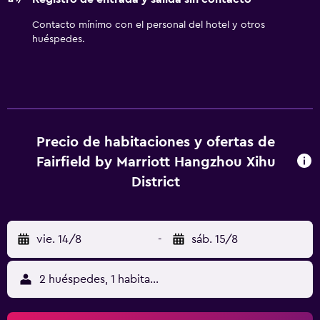
Contacto mínimo con el personal del hotel y otros
huéspedes.
Precio de habitaciones y ofertas de
Fairfield by Marriott Hangzhou Xihu
District
vie. 14/8
-
sáb. 15/8
2 huéspedes, 1 habitación