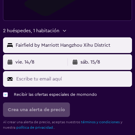
2 huéspedes, 1 habitación
Fairfield by Marriott Hangzhou Xihu District
vie. 14/8
sáb. 15/8
Recibir las ofertas especiales de momondo
Crea una alerta de precio
Al crear una alerta de precio, aceptas nuestros
términos y condiciones
y
nuestra
política de privacidad.
.