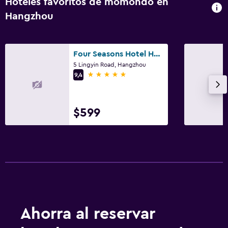
Hoteles favoritos de momondo en
Hangzhou
Four Seasons Hotel Hangzhou at West Lake
5 Lingyin Road, Hangzhou
5 estrellas
9,4
$599
Ahorra al reservar