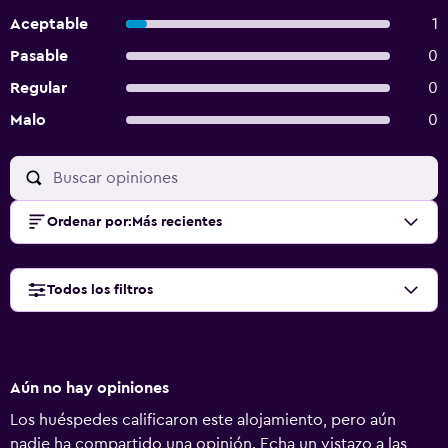
Aceptable
1
Pasable
0
Regular
0
Malo
0
Ordenar por
:
Más recientes
Todos los filtros
Aún no hay opiniones
Los huéspedes calificaron este alojamiento, pero aún
nadie ha compartido una opinión. Echa un vistazo a las