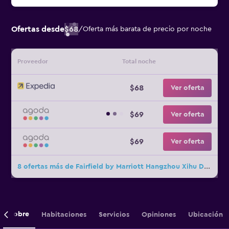
Ofertas desde
$68
/
Oferta más barata de precio por noche
Proveedor
Total noche
$68
Ver oferta
$69
Ver oferta
$69
Ver oferta
8 ofertas más de Fairfield by Marriott Hangzhou Xihu District
Sobre
Habitaciones
Servicios
Opiniones
Ubicación