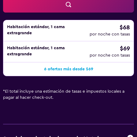
$68
Habitación estándar, 1 cama
extragrande
por noche con tasas
$69
Habitación estándar, 1 cama
extragrande
por noche con tasas
6 ofertas más desde $69
*
El total incluye una estimación de tasas e impuestos locales a
pagar al hacer check-out.