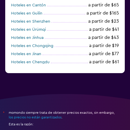
a partir de $65
Hoteles en Cantón
a partir de $165
Hoteles en Guilin
a partir de $23
Hoteles en Shenzhen
a partir de $41
Hoteles en Ürümqi
a partir de $43
Hoteles en Jinhua
a partir de $19
Hoteles en Chongqing
a partir de $77
Hoteles en Jinan
a partir de $61
Hoteles en Chengdu
Hoteles en Nantong
momondo siempre trata de obtener precios exactos, sin embargo,
*
los precios no están garantizados
.
Esta es la razón: