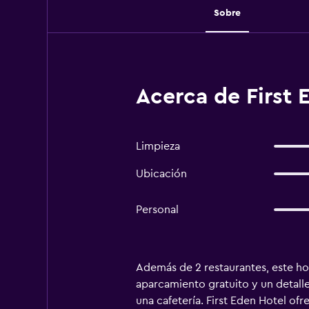
Sobre
Acerca de First 
Limpieza
Ubicación
Personal
Además de 2 restaurantes, este hot
aparcamiento gratuito y un detall
una cafetería. First Eden Hotel of