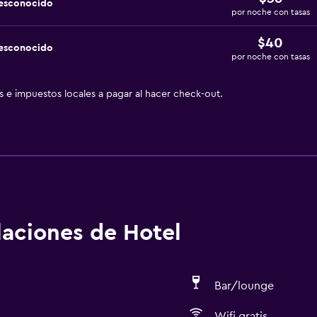
desconocido
por noche con tasas
$40
desconocido
por noche con tasas
as e impuestos locales a pagar al hacer check-out.
alaciones de Hotel
Bar/lounge
Wifi gratis