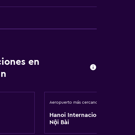
a
ciones en
un
Aeropuerto más cercano
Hanoi Internacional de
Nội Bài