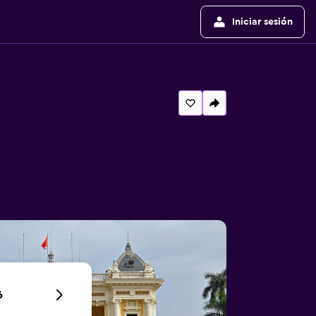
Iniciar sesión
6