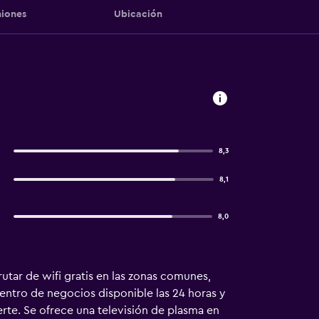
iones
Ubicación
8,3
8,1
8,0
utar de wifi gratis en las zonas comunes,
entro de negocios disponible las 24 horas y
erte. Se ofrece una televisión de plasma en