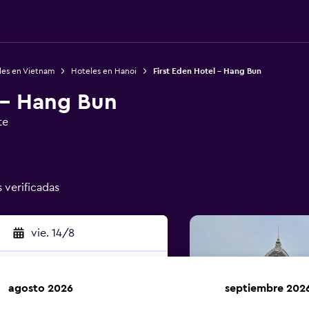
les en Vietnam
Hoteles en Hanoi
First Eden Hotel - Hang Bun
 - Hang Bun
te
s verificadas
vie. 14/8
agosto 2026
septiembre 202