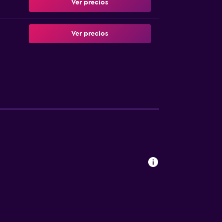
Ver precios
Ver precios