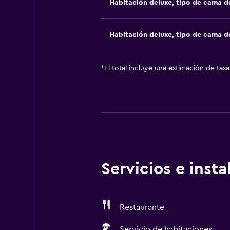
Habitación deluxe, tipo de cama 
Habitación deluxe, tipo de cama 
*
El total incluye una estimación de tas
Servicios e inst
Restaurante
Servicio de habitaciones