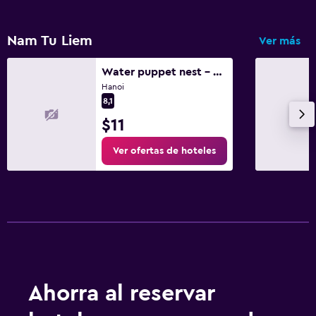
Nam Tu Liem
Ver más
Water puppet nest - private and cozy space for you
Hanoi
8,1
$11
Ver ofertas de hoteles
Ahorra al reservar