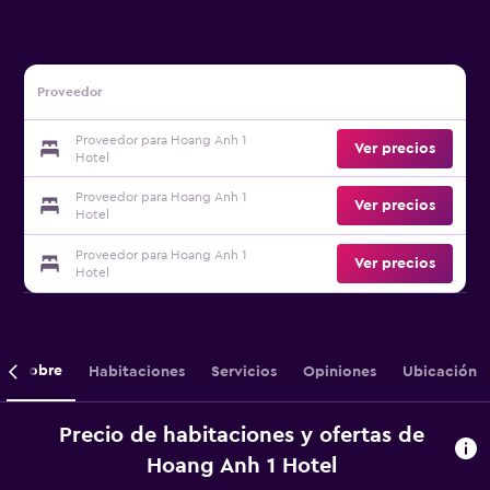
Proveedor
Proveedor para Hoang Anh 1
Ver precios
Hotel
Proveedor para Hoang Anh 1
Ver precios
Hotel
Proveedor para Hoang Anh 1
Ver precios
Hotel
Sobre
Habitaciones
Servicios
Opiniones
Ubicación
Precio de habitaciones y ofertas de
Hoang Anh 1 Hotel