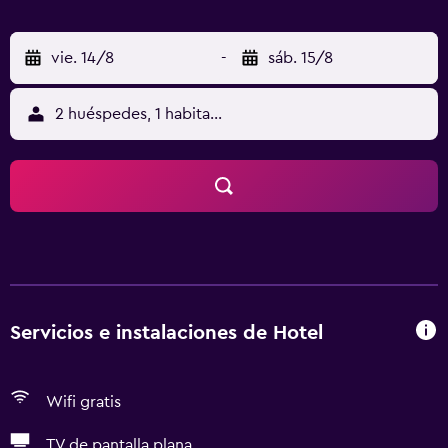
vie. 14/8
-
sáb. 15/8
2 huéspedes, 1 habitación
Servicios e instalaciones de Hotel
Wifi gratis
TV de pantalla plana