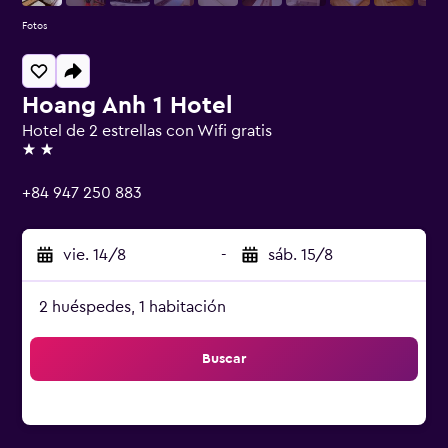
Fotos
Hoang Anh 1 Hotel
Hotel de 2 estrellas con Wifi gratis
2 estrellas
+84 947 250 883
vie. 14/8
-
sáb. 15/8
2 huéspedes, 1 habitación
Buscar