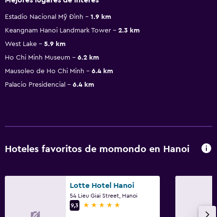
Estadio Nacional Mỹ Đình
1.9 km
Keangnam Hanoi Landmark Tower
2.3 km
West Lake
5.9 km
Ho Chi Minh Museum
6.2 km
Mausoleo de Ho Chi Minh
6.4 km
Palacio Presidencial
6.4 km
Hoteles favoritos de momondo en Hanoi
Lotte Hotel Hanoi
54 Lieu Giai Street, Hanoi
5 estrellas
9,3