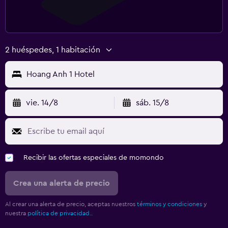
2 huéspedes, 1 habitación
Hoang Anh 1 Hotel
vie. 14/8
sáb. 15/8
Recibir las ofertas especiales de momondo
Crea una alerta de precio
Al crear una alerta de precio, aceptas nuestros
términos y condiciones
y
nuestra
política de privacidad.
.