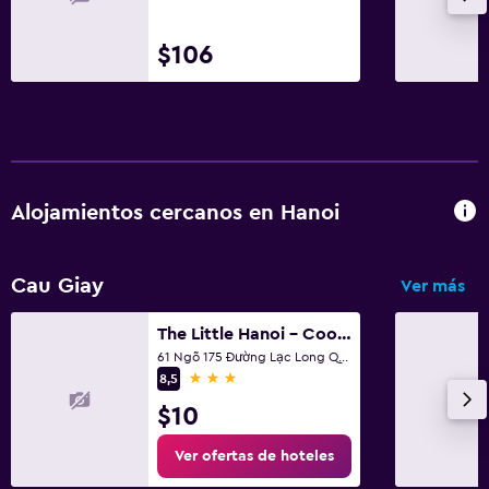
$106
Alojamientos cercanos en Hanoi
Cau Giay
Ver más
The Little Hanoi - Cool Apartment - Lakeside
61 Ngõ 175 Đường Lạc Long Quân, Hanoi
3 estrellas
8,5
$10
Ver ofertas de hoteles