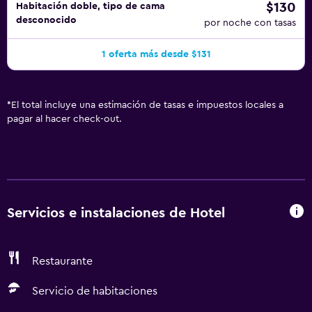
$130
Habitación doble, tipo de cama
desconocido
por noche con tasas
1 oferta más desde $131
*
El total incluye una estimación de tasas e impuestos locales a
pagar al hacer check-out.
Servicios e instalaciones de Hotel
Restaurante
Servicio de habitaciones