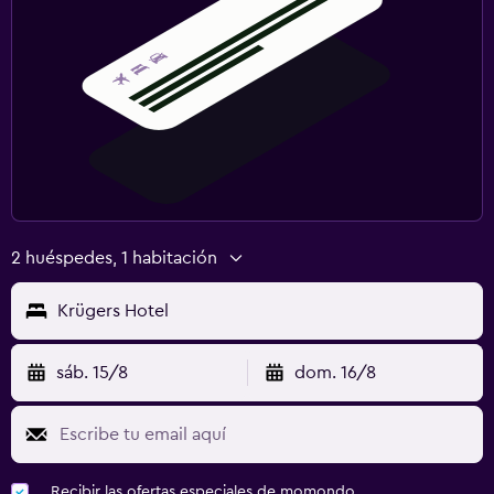
2 huéspedes, 1 habitación
Krügers Hotel
sáb. 15/8
dom. 16/8
Recibir las ofertas especiales de momondo