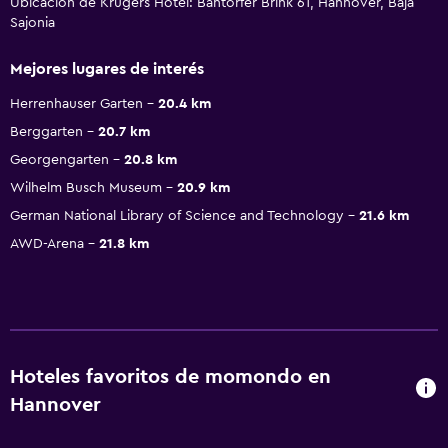
Ubicación de Krügers Hotel: Bantorfer Brink 61, Hannover, Baja
Sajonia
Mejores lugares de interés
Herrenhauser Garten
20.4 km
Berggarten
20.7 km
Georgengarten
20.8 km
Wilhelm Busch Museum
20.9 km
German National Library of Science and Technology
21.6 km
AWD-Arena
21.8 km
Hoteles favoritos de momondo en
Hannover