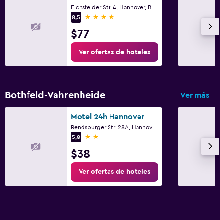
Eichsfelder Str. 4, Hannover, Baja Sajonia
4 estrellas
8,5
$77
Ver ofertas de hoteles
Bothfeld-Vahrenheide
Ver más
Motel 24h Hannover
Rendsburger Str. 28A, Hannover, Baja Sajonia
2 estrellas
5,8
$38
Ver ofertas de hoteles