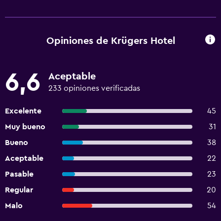
Opiniones de Krügers Hotel
6,6
Aceptable
233 opiniones verificadas
Excelente
45
Muy bueno
31
Bueno
38
Aceptable
22
Pasable
23
Regular
20
Malo
54