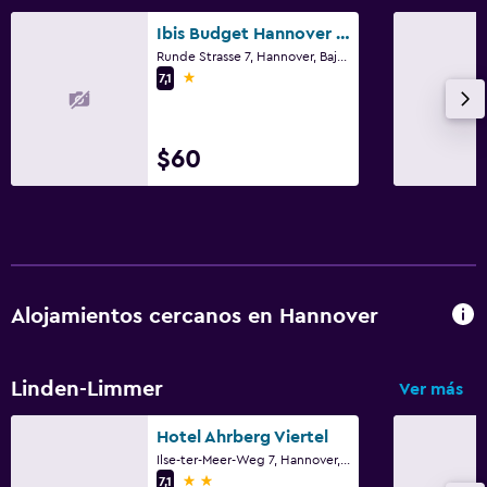
Ibis Budget Hannover Hauptbahnhof
Runde Strasse 7, Hannover, Baja Sajonia
1 estrella
7,1
$60
Alojamientos cercanos en Hannover
Linden-Limmer
Ver más
Hotel Ahrberg Viertel
Ilse-ter-Meer-Weg 7, Hannover, Baja Sajonia
2 estrellas
7,1