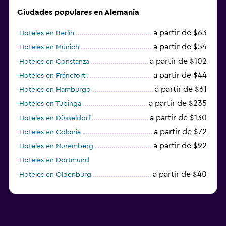
Ciudades populares en Alemania
a partir de $63
Hoteles en Berlín
a partir de $54
Hoteles en Múnich
a partir de $102
Hoteles en Constanza
a partir de $44
Hoteles en Fráncfort
a partir de $61
Hoteles en Hamburgo
a partir de $235
Hoteles en Tubinga
a partir de $130
Hoteles en Düsseldorf
a partir de $72
Hoteles en Colonia
a partir de $92
Hoteles en Nuremberg
Hoteles en Dortmund
a partir de $40
Hoteles en Oldenburg
a partir de $68
Hoteles en Garmisch-Partenkirchen