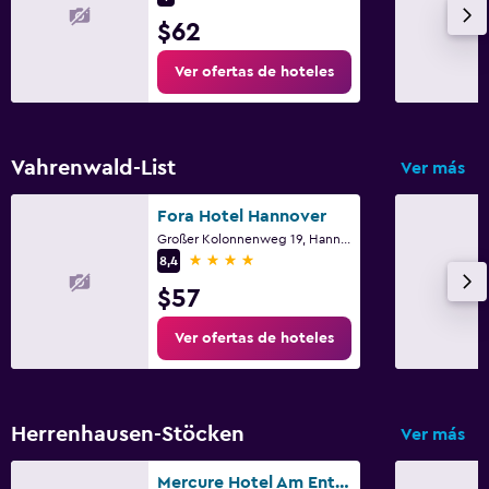
$62
Ver ofertas de hoteles
Vahrenwald-List
Ver más
Fora Hotel Hannover
Großer Kolonnenweg 19, Hannover, Baja Sajonia
4 estrellas
8,4
$57
Ver ofertas de hoteles
Herrenhausen-Stöcken
Ver más
Mercure Hotel Am Entenfang Hannover