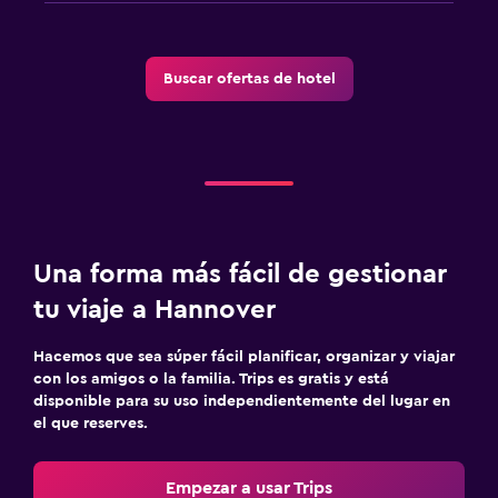
Buscar ofertas de hotel
Una forma más fácil de gestionar
tu viaje a Hannover
Hacemos que sea súper fácil planificar, organizar y viajar
con los amigos o la familia. Trips es gratis y está
disponible para su uso independientemente del lugar en
el que reserves.
Empezar a usar Trips