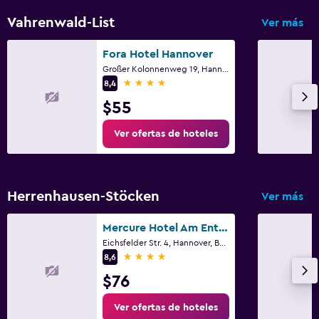
Vahrenwald-List
Ver más
Fora Hotel Hannover
Großer Kolonnenweg 19, Hannover, Baja Sajonia
4 estrellas
8,4
$55
Ver ofertas de hoteles
Herrenhausen-Stöcken
Ver más
Mercure Hotel Am Entenfang Hannover
Eichsfelder Str. 4, Hannover, Baja Sajonia
4 estrellas
8,6
$76
Ver ofertas de hoteles