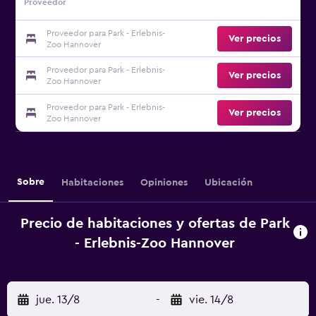
Proveedor
Proveedor para Park - Erlebnis-
Ver precios
Zoo Hannover
Proveedor para Park - Erlebnis-
Ver precios
Zoo Hannover
Proveedor para Park - Erlebnis-
Ver precios
Zoo Hannover
Sobre
Habitaciones
Opiniones
Ubicación
Precio de habitaciones y ofertas de Park
- Erlebnis-Zoo Hannover
jue. 13/8
-
vie. 14/8