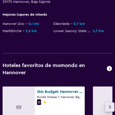
30175 Hannover, Baja Sajonia
Mejores lugares de interés
Hanover Zoo
0,1 km
Eilenriede
0,7 km
Marktkirche
2,6 km
Lower Saxony State Museum
2,7 km
Hoteles favoritos de momondo en
Hannover
Ibis Budget Hannover Hauptbahnhof
Runde Strasse 7, Hannover, Baja Sajonia
1 estrella
7,1