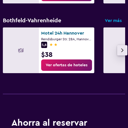
Bothfeld-Vahrenheide
Ver más
Motel 24h Hannover
Rendsburger Str. 28A, Hannover, Baja Sajonia
2 estrellas
5,8
$38
Ver ofertas de hoteles
Ahorra al reservar