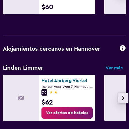
$60
Alojamientos cercanos en Hannover
Linden-Limmer
Ver más
Hotel Ahrberg Viertel
Ilse-ter-Meer-Weg 7, Hannover, Baja Sajonia
2 estrellas
7,0
$62
Ver ofertas de hoteles