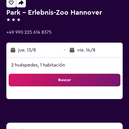
Park - Erlebnis-Zoo Hannover
3 estrellas
+49 990 225 614 8375
jue. 13/8
-
vie. 14/8
2 huéspedes, 1 habitación
Buscar