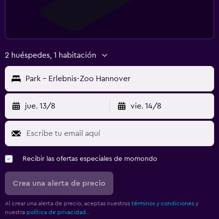
2 huéspedes, 1 habitación
Park - Erlebnis-Zoo Hannover
jue. 13/8
vie. 14/8
Recibir las ofertas especiales de momondo
Crea una alerta de precio
Al crear una alerta de precio, aceptas nuestros
términos y condiciones
y
nuestra
política de privacidad.
.