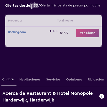
Ofertas desde
$133
/
Oferta más barata de precio por noche
Proveedor
Total noche
$133
Ver oferta
Sobre
Habitaciones
Servicios
Opiniones
Ubicación
Acerca de Restaurant & Hotel Monopole
Harderwijk, Harderwijk