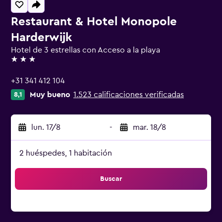
Restaurant & Hotel Monopole
Harderwijk
Hotel de 3 estrellas con Acceso a la playa
3 estrellas
+31 341 412 104
Muy bueno
1.523 calificaciones verificadas
8,1
lun. 17/8
-
mar. 18/8
2 huéspedes, 1 habitación
Buscar