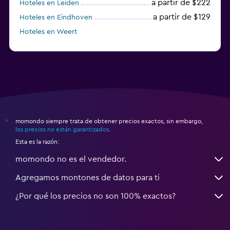
a partir de $222
Hoteles en Leiden
a partir de $129
Hoteles en Eindhoven
Hoteles en Weert
Hoteles en Vlaardingen
momondo siempre trata de obtener precios exactos, sin embargo,
*
los precios no están garantizados
.
Esta es la razón:
momondo no es el vendedor.
Agregamos montones de datos para ti
¿Por qué los precios no son 100% exactos?