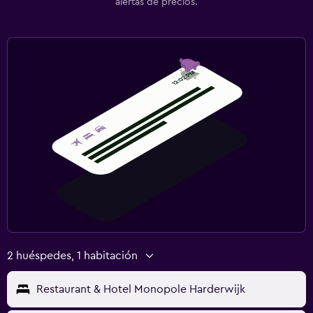
alertas de precios.
2 huéspedes, 1 habitación
Restaurant & Hotel Monopole Harderwijk