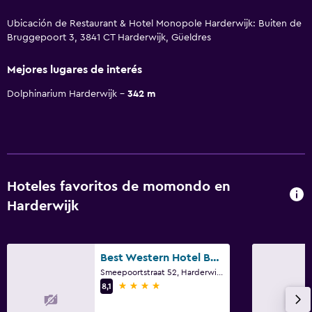
Ubicación de Restaurant & Hotel Monopole Harderwijk: Buiten de
Bruggepoort 3, 3841 CT Harderwijk, Güeldres
Mejores lugares de interés
Dolphinarium Harderwijk
342 m
Hoteles favoritos de momondo en
Harderwijk
Best Western Hotel Baars
Smeepoortstraat 52, Harderwijk, Güeldres
4 estrellas
8,1