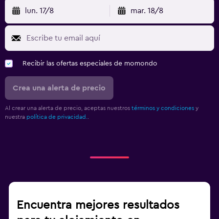
lun. 17/8
mar. 18/8
Recibir las ofertas especiales de momondo
Crea una alerta de precio
Al crear una alerta de precio, aceptas nuestros
términos y condiciones
y
nuestra
política de privacidad.
.
Encuentra mejores resultados