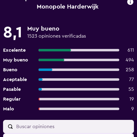
Monopole Harderwijk
8,1
Muy bueno
1523 opiniones verificadas
Excelente
611
Muy bueno
494
Bueno
258
Aceptable
77
Pasable
55
Regular
19
Malo
9