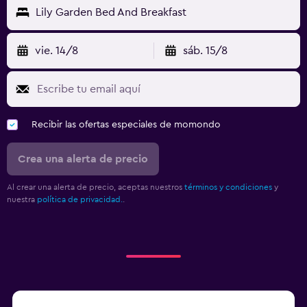
Lily Garden Bed And Breakfast
vie. 14/8
sáb. 15/8
Recibir las ofertas especiales de momondo
Crea una alerta de precio
Al crear una alerta de precio, aceptas nuestros
términos y condiciones
y
nuestra
política de privacidad.
.