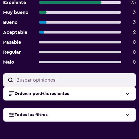
Excelente
25
Muy bueno
3
Bueno
3
Aceptable
2
Pasable
0
Regular
0
Malo
0
Ordenar por
:
Más recientes
Todos los filtros