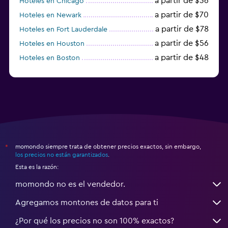
a partir de $36
Hoteles en Chicago
a partir de $70
Hoteles en Newark
a partir de $78
Hoteles en Fort Lauderdale
a partir de $56
Hoteles en Houston
a partir de $48
Hoteles en Boston
a partir de $71
Hoteles en Tampa
momondo siempre trata de obtener precios exactos, sin embargo,
*
los precios no están garantizados
.
Esta es la razón:
momondo no es el vendedor.
Agregamos montones de datos para ti
¿Por qué los precios no son 100% exactos?