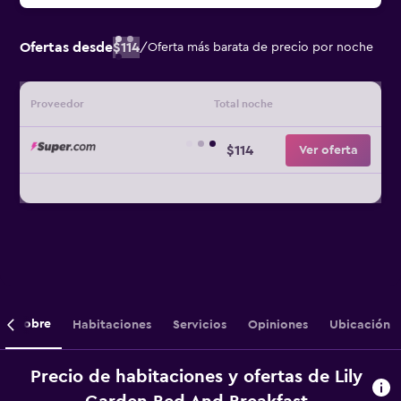
Ofertas desde
$114
/
Oferta más barata de precio por noche
Proveedor
Total noche
$114
Ver oferta
Sobre
Habitaciones
Servicios
Opiniones
Ubicación
Precio de habitaciones y ofertas de Lily