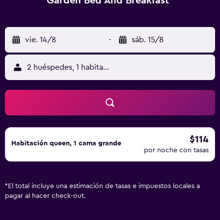
Garden Bed And Breakfast
vie. 14/8
-
sáb. 15/8
2 huéspedes, 1 habitación
$114
Habitación queen, 1 cama grande
por noche con tasas
*
El total incluye una estimación de tasas e impuestos locales a
pagar al hacer check-out.