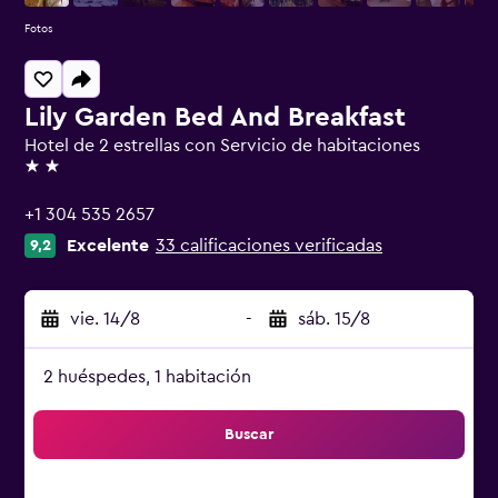
Fotos
Lily Garden Bed And Breakfast
Hotel de 2 estrellas con Servicio de habitaciones
2 estrellas
+1 304 535 2657
Excelente
33 calificaciones verificadas
9,2
vie. 14/8
-
sáb. 15/8
2 huéspedes, 1 habitación
Buscar