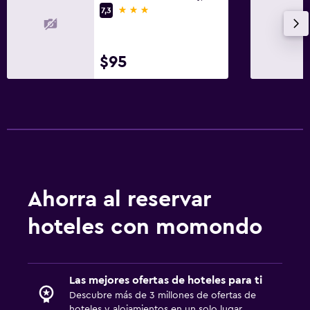
3 estrellas
7,3
$95
Ahorra al reservar
hoteles con momondo
Las mejores ofertas de hoteles para ti
Descubre más de 3 millones de ofertas de
hoteles y alojamientos en un solo lugar.