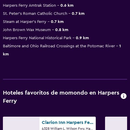
Harpers Ferry Amtrak Station
0.6 km
St. Peter's Roman Catholic Church
0.7 km
Steam at Harper's Ferry
0.7 km
John Brown Wax Museum
0.8 km
Harpers Ferry National Historical Park
0.9 km
Baltimore and Ohio Railroad Crossings at the Potomac River
1
km
Hoteles favoritos de momondo en Harpers
Ferry
Clarion Inn Harpers Ferry-Charles Town
4328 William L. Wilson Fwy, Harpers Ferry, WV