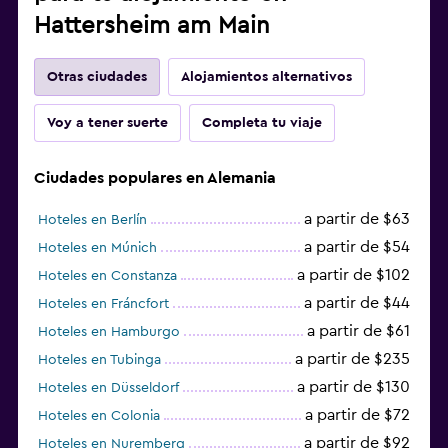
Hattersheim am Main
Otras ciudades
Alojamientos alternativos
Voy a tener suerte
Completa tu viaje
Ciudades populares en Alemania
a partir de $63
Hoteles en Berlín
a partir de $54
Hoteles en Múnich
a partir de $102
Hoteles en Constanza
a partir de $44
Hoteles en Fráncfort
a partir de $61
Hoteles en Hamburgo
a partir de $235
Hoteles en Tubinga
a partir de $130
Hoteles en Düsseldorf
a partir de $72
Hoteles en Colonia
a partir de $92
Hoteles en Nuremberg