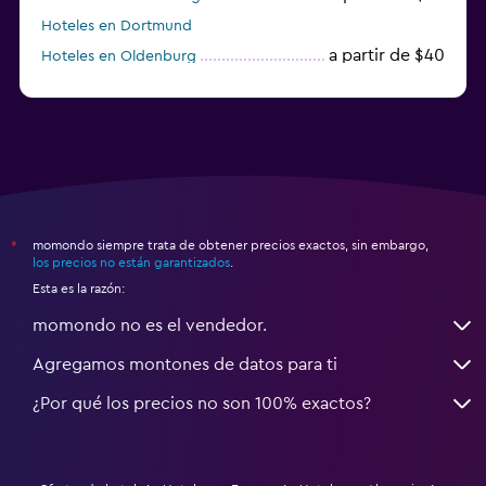
Hoteles en Dortmund
a partir de $40
Hoteles en Oldenburg
a partir de $68
Hoteles en Garmisch-Partenkirchen
momondo siempre trata de obtener precios exactos, sin embargo,
*
los precios no están garantizados
.
Esta es la razón:
momondo no es el vendedor.
Agregamos montones de datos para ti
¿Por qué los precios no son 100% exactos?