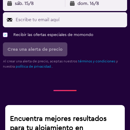
sáb. 15/8
dom. 16/8
Recibir las ofertas especiales de momondo
Crea una alerta de precio
Al crear una alerta de precio, aceptas nuestros
términos y condiciones
y
nuestra
política de privacidad.
.
Encuentra mejores resultados
para tu alojamiento en