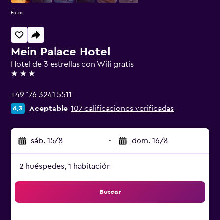
Fotos
Mein Palace Hotel
Hotel de 3 estrellas con Wifi gratis
3 estrellas
+49 176 3241 5511
Aceptable
107 calificaciones verificadas
6,3
sáb. 15/8
-
dom. 16/8
2 huéspedes, 1 habitación
Buscar