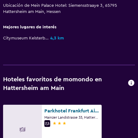
Ubicación de Mein Palace Hotel: Siemensstraaye 3, 65795
Hattersheim am Main, Hessen
Mejores lugares de interés
Citymuseum Kelsterbach
4,3 km
Hoteles favoritos de momondo en
Hattersheim am Main
Parkhotel Frankfurt Airport
Mainzer Landstrasse 33, Hattersheim am Main, Hessen
3 estrellas
7,5