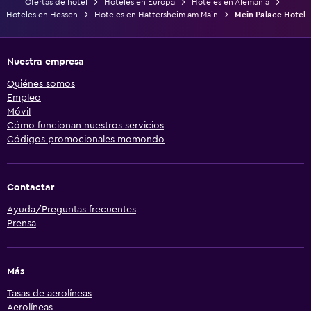
Ofertas de hotel
Hoteles en Europa
Hoteles en Alemania
Hoteles en Hessen
Hoteles en Hattersheim am Main
Mein Palace Hotel
Nuestra empresa
Quiénes somos
Empleo
Móvil
Cómo funcionan nuestros servicios
Códigos promocionales momondo
Contactar
Ayuda/Preguntas frecuentes
Prensa
Más
Tasas de aerolíneas
Aerolíneas