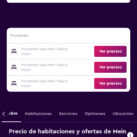
Proveedor
Proveedor para Mein Palace
Ver precios
Hotel
Proveedor para Mein Palace
Ver precios
Hotel
Proveedor para Mein Palace
Ver precios
Hotel
Sobre
Habitaciones
Servicios
Opiniones
Ubicación
Precio de habitaciones y ofertas de Mein