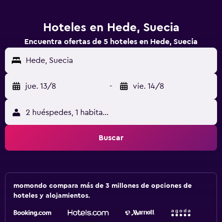
Hoteles en Hede, Suecia
Encuentra ofertas de 5 hoteles en Hede, Suecia
Hede, Suecia
jue. 13/8
-
vie. 14/8
2 huéspedes, 1 habitación
Buscar
momondo compara más de 3 millones de opciones de
hoteles y alojamientos.