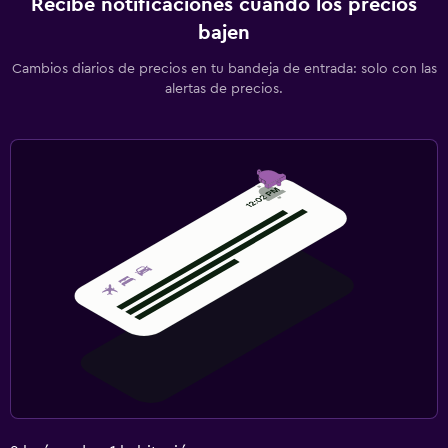
Recibe notificaciones cuando los precios
Ping pong
bajen
Lavandería
Cambios diarios de precios en tu bandeja de entrada: solo con las
alertas de precios.
Lavandería
Plancha y tabla de planchar
Zona de trabajo
Fax/fotocopiadora
Escritorio
Gimnasio
Gimnasio