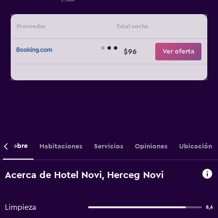
Proveedor
Total noche
$96
Ver oferta
Sobre
Habitaciones
Servicios
Opiniones
Ubicación
Acerca de Hotel Novi, Herceg Novi
Limpieza
8,6