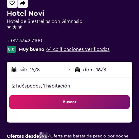
Hotel Novi
Hotel de 3 estrellas con Gimnasio
3 estrellas
+382 3342 7100
Muy bueno
64 calificaciones verificadas
8,0
sáb. 15/8
-
dom. 16/8
2 huéspedes, 1 habitación
Buscar
Ofertas desde
$96
/
Oferta más barata de precio por noche