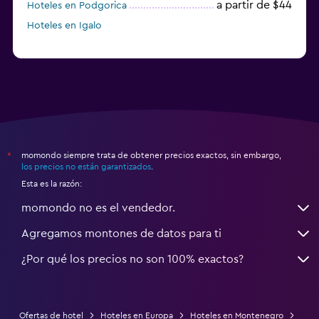
a partir de $44
Hoteles en Podgorica
Hoteles en Igalo
momondo siempre trata de obtener precios exactos, sin embargo,
*
los precios no están garantizados
.
Esta es la razón:
momondo no es el vendedor.
Agregamos montones de datos para ti
¿Por qué los precios no son 100% exactos?
Ofertas de hotel
Hoteles en Europa
Hoteles en Montenegro