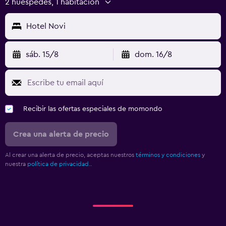
2 huéspedes, 1 habitación
Hotel Novi
sáb. 15/8
dom. 16/8
Recibir las ofertas especiales de momondo
Crea una alerta de precio
Al crear una alerta de precio, aceptas nuestros
términos y condiciones
y
nuestra
política de privacidad.
.