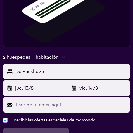
2 huéspedes, 1 habitación
De Rankhove
jue. 13/8
vie. 14/8
Recibir las ofertas especiales de momondo