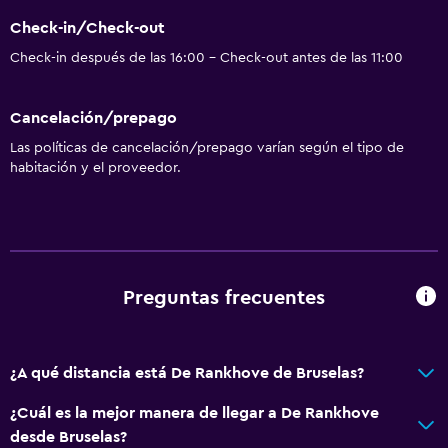
Ducha
Check-in/Check-out
Tina de baño
Check-in después de las 16:00 - Check-out antes de las 11:00
Secador de pelo
Aseo
Cancelación/prepago
Papel higiénico
Las políticas de cancelación/prepago varían según el tipo de
Albornoz
habitación y el proveedor.
Baño privado
Ducha italiana
Comedor
Preguntas frecuentes
Bar/lounge
Tetera/cafetera
¿A qué distancia está De Rankhove de Bruselas?
Nevera
Cafetera
¿Cuál es la mejor manera de llegar a De Rankhove
desde Bruselas?
Mesa de comedor