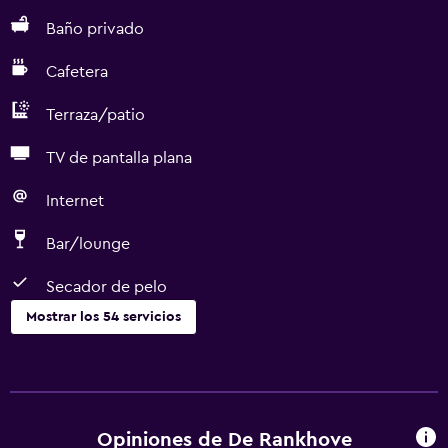
Baño privado
Cafetera
Terraza/patio
TV de pantalla plana
Internet
Bar/lounge
Secador de pelo
Mostrar los 54 servicios
Servicios básicos
Wifi gratis
Wifi disponible en todas las instalaciones
Opiniones de De Rankhove