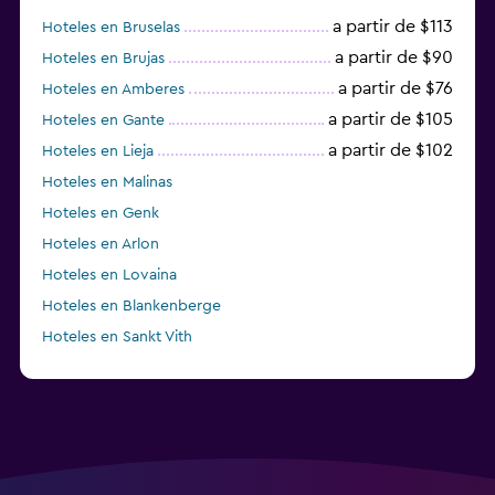
a partir de $113
Hoteles en Bruselas
a partir de $90
Hoteles en Brujas
a partir de $76
Hoteles en Amberes
a partir de $105
Hoteles en Gante
a partir de $102
Hoteles en Lieja
Hoteles en Malinas
Hoteles en Genk
Hoteles en Arlon
Hoteles en Lovaina
Hoteles en Blankenberge
Hoteles en Sankt Vith
Hoteles en Ath