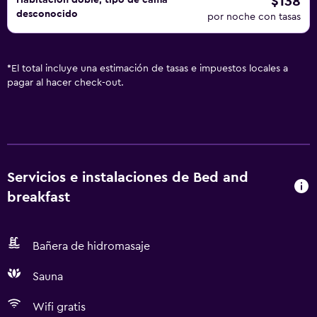
$138
Habitación doble, tipo de cama
desconocido
por noche con tasas
*
El total incluye una estimación de tasas e impuestos locales a
pagar al hacer check-out.
Servicios e instalaciones de Bed and
breakfast
Bañera de hidromasaje
Sauna
Wifi gratis