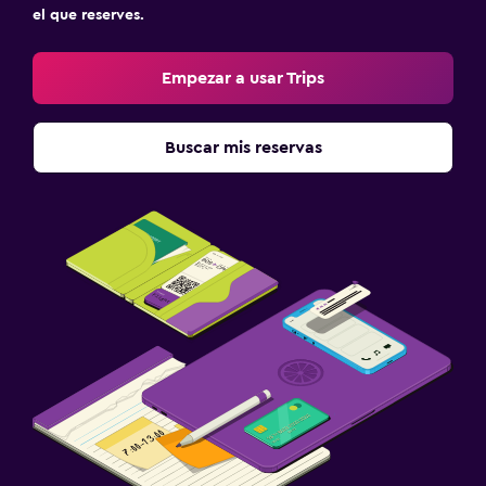
Zona de trabajo
el que reserves.
Escritorio
Empezar a usar Trips
Ideal para familias
Cuna/cama nido disponibles
Buscar mis reservas