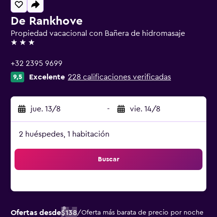
De Rankhove
Propiedad vacacional con Bañera de hidromasaje
3 estrellas
+32 2395 9699
Excelente
228 calificaciones verificadas
9,5
jue. 13/8
-
vie. 14/8
2 huéspedes, 1 habitación
Buscar
Ofertas desde
$138
/
Oferta más barata de precio por noche