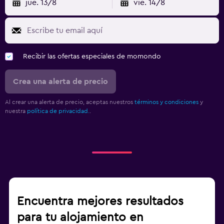
jue. 13/8
vie. 14/8
Recibir las ofertas especiales de momondo
Crea una alerta de precio
Al crear una alerta de precio, aceptas nuestros
términos y condiciones
y
nuestra
política de privacidad.
.
Encuentra mejores resultados
para tu alojamiento en