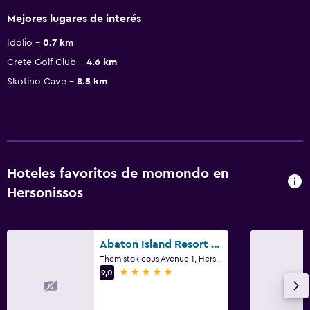
Mejores lugares de interés
Idolio
0.7 km
Crete Golf Club
4.6 km
Skotino Cave
8.5 km
Hoteles favoritos de momondo en
Hersonissos
Abaton Island Resort & Spa
Themistokleous Avenue 1, Hersonissos
5 estrellas
9,0