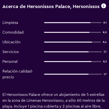
Acerca de Hersonissos Palace, Hersonissos
Limpieza
8,1
Comodidad
8,0
Ubicación
8,4
Servicios
7,7
Personal
8,3
Relación calidad-
7,7
precio
El Hersonissos Palace ofrece un alojamiento de 5 estrellas
en la zona de Limenas Hersonissou, a sólo 60 metros de la
playa. Incluye 1 piscina cubierta y 2 piscinas al aire libre,