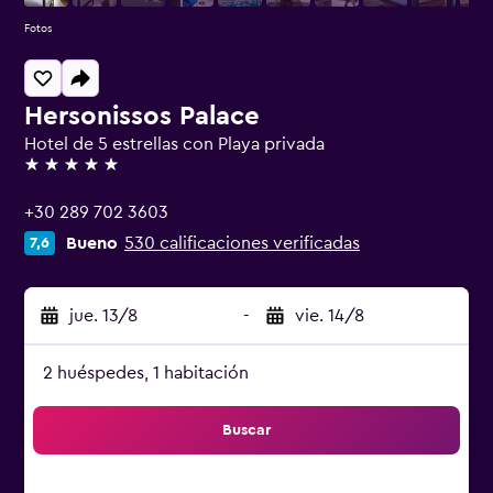
Fotos
Hersonissos Palace
Hotel de 5 estrellas con Playa privada
5 estrellas
+30 289 702 3603
Bueno
530 calificaciones verificadas
7,6
jue. 13/8
-
vie. 14/8
2 huéspedes, 1 habitación
Buscar