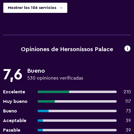
Mostrar los 106 servicios
Opiniones de Hersonissos Palace
7,6
Bueno
530 opiniones verificadas
Excelente
210
Muy bueno
117
Bueno
73
Aceptable
39
Pasable
39