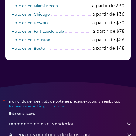
a partir de $30
Hoteles en Miami Beach
a partir de $36
Hoteles en Chicago
a partir de $70
Hoteles en Newark
a partir de $78
Hoteles en Fort Lauderdale
a partir de $56
Hoteles en Houston
a partir de $48
Hoteles en Boston
a partir de $71
Hoteles en Tampa
momondo siempre trata de obtener precios exactos, sin embargo,
*
los precios no están garantizados
.
Esta es la razón:
momondo no es el vendedor.
Agregamos montones de datos para ti