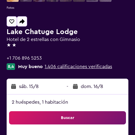
Fotos
Lake Chatuge Lodge
Hotel de 2 estrellas con Gimnasio
2 estrellas
+1 706 896 5253
Muy bueno
1.406 calificaciones verificadas
8,4
sáb. 15/8
-
dom. 16/8
2 huéspedes, 1 habitación
Buscar