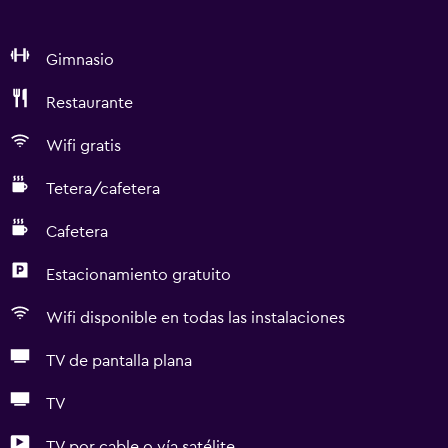
Gimnasio
Restaurante
Wifi gratis
Tetera/cafetera
Cafetera
Estacionamiento gratuito
Wifi disponible en todas las instalaciones
TV de pantalla plana
TV
TV por cable o vía satélite