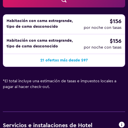
indican más abajo en las instalaciones o cerca del
alojamiento (es posible que se aplique un recargo).
$156
Habitación con cama extragrande,
tipo de cama desconocido
por noche con tasas
$156
Habitación con cama extragrande,
tipo de cama desconocido
por noche con tasas
21 ofertas más desde $97
*
El total incluye una estimación de tasas e impuestos locales a
pagar al hacer check-out.
Servicios e instalaciones de Hotel