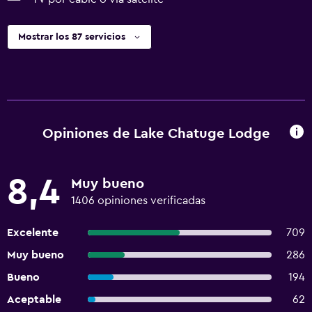
Mostrar los 87 servicios
Opiniones de Lake Chatuge Lodge
8,4
Muy bueno
1406 opiniones verificadas
Excelente
709
Muy bueno
286
Bueno
194
Aceptable
62