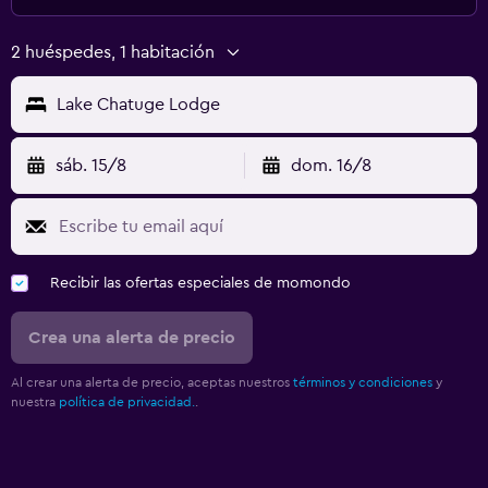
2 huéspedes, 1 habitación
Lake Chatuge Lodge
sáb. 15/8
dom. 16/8
Recibir las ofertas especiales de momondo
Crea una alerta de precio
Al crear una alerta de precio, aceptas nuestros
términos y condiciones
y
nuestra
política de privacidad.
.