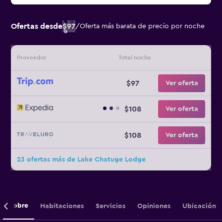
Ofertas desde
$97
/
Oferta más barata de precio por noche
Proveedor
Total noche
$97
Ver oferta
$108
Ver oferta
$108
Ver oferta
23 ofertas más de Lake Chatuge Lodge
Sobre
Habitaciones
Servicios
Opiniones
Ubicación