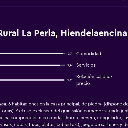
ural La Perla, Hiendelaencina
Comodidad
9,7
Servicios
9,4
Relación calidad-
9,9
precio
asa. 6 habitaciones en la casa principal, de piedra. (dispone 
torias). Y el uso exclusivo del gran salón comedor situado jun
cina comprende: micro ondas, horno, nevera, congelador, lavav
4 (vasos, copas, tazas, platos, cubiertos.), juego de sartenes y 