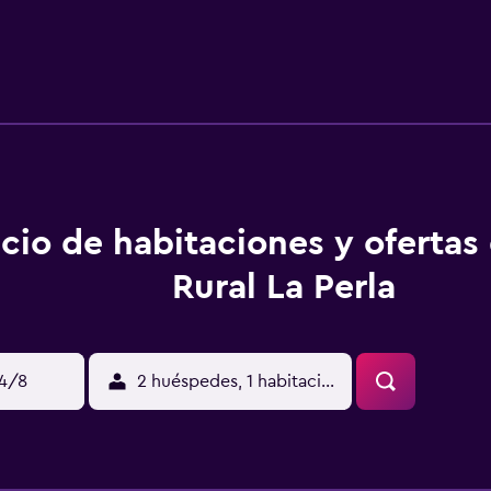
inas, bayeta y estropajo. Productos de limpieza.
cio de habitaciones y ofertas
Rural La Perla
14/8
2 huéspedes, 1 habitación