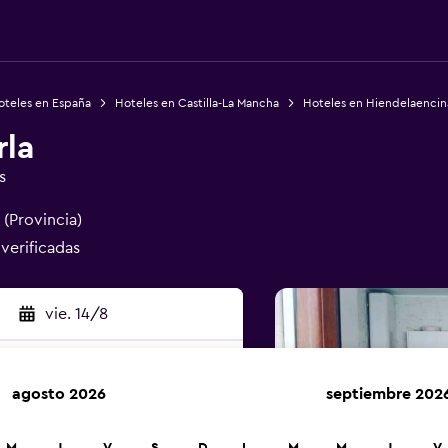
oteles en España
Hoteles en Castilla-La Mancha
Hoteles en Hiendelaencin
rla
s
 (Provincia)
 verificadas
vie. 14/8
agosto 2026
septiembre 202
car