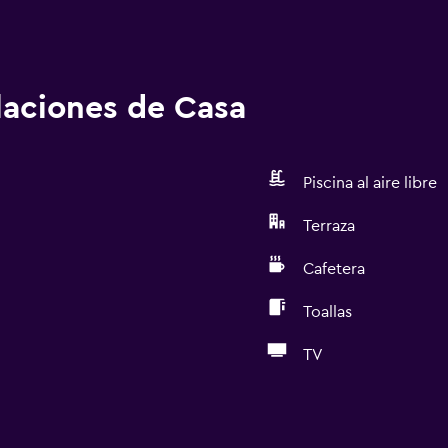
alaciones de Casa
Piscina al aire libre
Terraza
Cafetera
Toallas
TV
Accesibilidad y adecuac