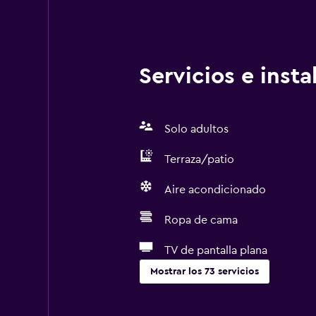
Servicios e inst
Solo adultos
Terraza/patio
Aire acondicionado
Ropa de cama
TV de pantalla plana
Mostrar los 73 servicios
Servicios básicos