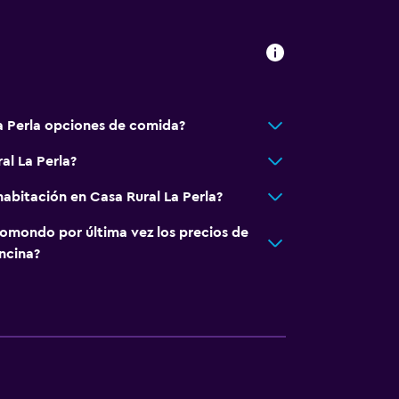
a Perla opciones de comida?
al La Perla?
abitación en Casa Rural La Perla?
abezas
omondo por última vez los precios de
ncina?
a noble