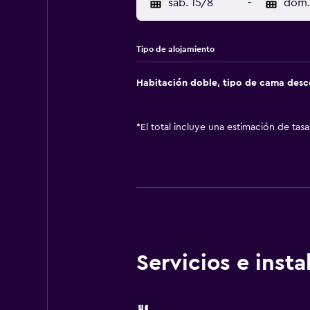
sáb. 15/8
-
dom.
Tipo de alojamiento
Habitación doble, tipo de cama des
*
El total incluye una estimación de tas
Servicios e inst