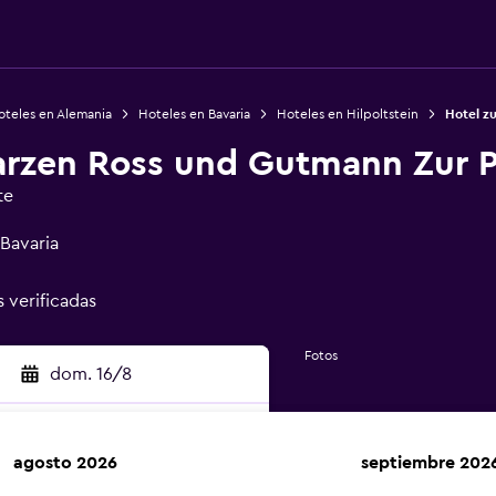
oteles en Alemania
Hoteles en Bavaria
Hoteles en Hilpoltstein
Hotel z
rzen Ross und Gutmann Zur P
te
 Bavaria
s verificadas
Fotos
dom. 16/8
agosto 2026
septiembre 202