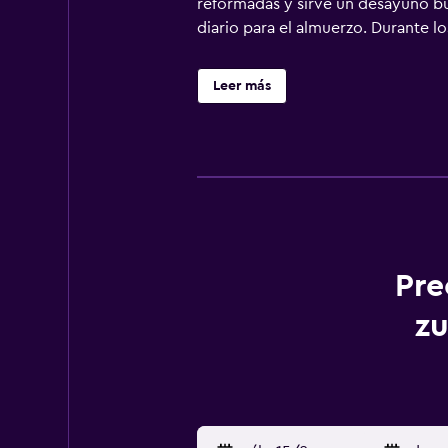
reformadas y sirve un desayuno bu
diario para el almuerzo. Durante lo
Leer más
Pre
z