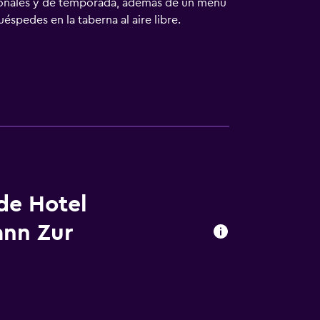
gionales y de temporada, además de un menú
éspedes en la taberna al aire libre.
 de Hotel
nn Zur