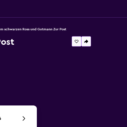
um schwarzen Ross und Gutmann Zur Post
ost
6