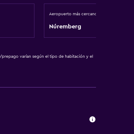
vado
Aeropuerto más cercano
Núremberg
/prepago varían según el tipo de habitación y el
abezas
a