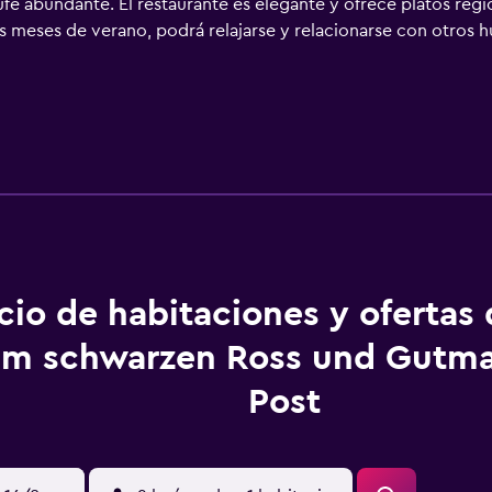
fé abundante. El restaurante es elegante y ofrece platos re
s meses de verano, podrá relajarse y relacionarse con otros hu
cio de habitaciones y ofertas
um schwarzen Ross und Gutma
Post