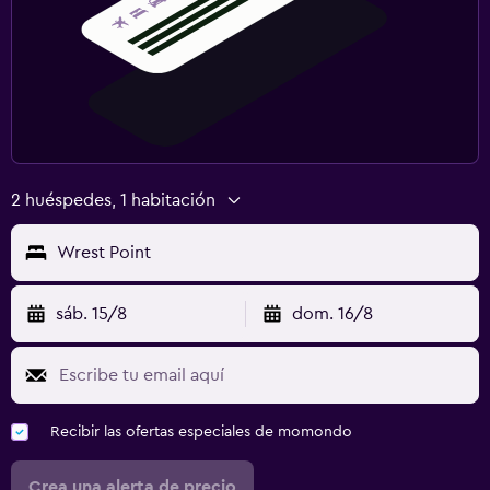
2 huéspedes, 1 habitación
Wrest Point
sáb. 15/8
dom. 16/8
Recibir las ofertas especiales de momondo
Crea una alerta de precio