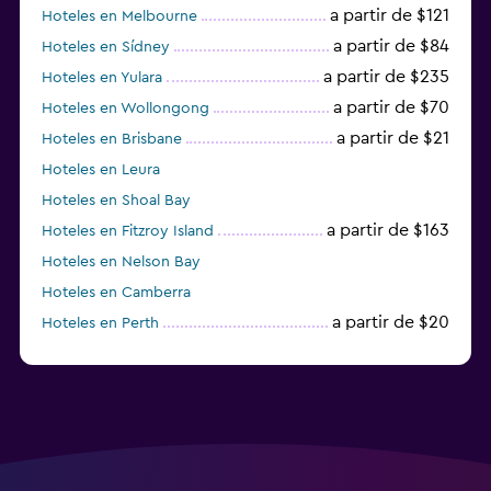
a partir de $121
Hoteles en Melbourne
a partir de $84
Hoteles en Sídney
a partir de $235
Hoteles en Yulara
a partir de $70
Hoteles en Wollongong
a partir de $21
Hoteles en Brisbane
Hoteles en Leura
Hoteles en Shoal Bay
a partir de $163
Hoteles en Fitzroy Island
Hoteles en Nelson Bay
Hoteles en Camberra
a partir de $20
Hoteles en Perth
Hoteles en Parramatta