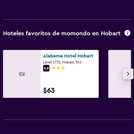
Hoteles favoritos de momondo en Hobart
Alabama Hotel Hobart
Level 1/72, Hobart, TAS
3 estrellas
8,8
$63