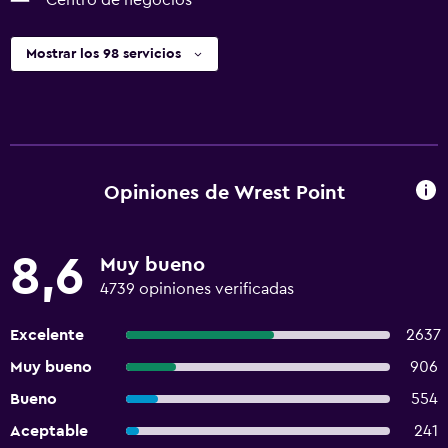
Centro de negocios
Mostrar los 98 servicios
Opiniones de Wrest Point
8,6
Muy bueno
4739 opiniones verificadas
Excelente
2637
Muy bueno
906
Bueno
554
Aceptable
241