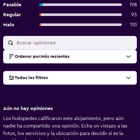
Pasable
198
Regular
93
Malo
110
Ordenar por
:
Más recientes
Todos los filtros
Aún no hay opiniones
Los huéspedes calificaron este alojamiento, pero aún
nadie ha compartido una opinión. Echa un vistazo a las
fotos, los servicios y la ubicación para decidir si es la