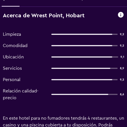
Acerca de Wrest Point, Hobart
Limpieza
9,2
Comodidad
9,2
Ubicación
9,1
Servicios
8,9
Personal
9,2
Relación calidad-
8,6
precio
En este hotel para no fumadores tendrás 4 restaurantes, un
casino y una piscina cubierta a tu disposición. Podrás