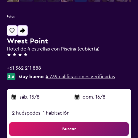
Fotos
Wrest Point
Hotel de 4 estrellas con Piscina (cubierta)
4 estrellas
+61 362 211 888
Muy bueno
4.739 calificaciones verificadas
8,6
sáb. 15/8
-
dom. 16/8
2 huéspedes, 1 habitación
Buscar