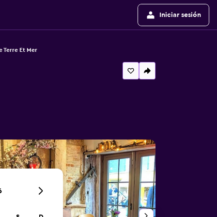
Iniciar sesión
e Terre Et Mer
6