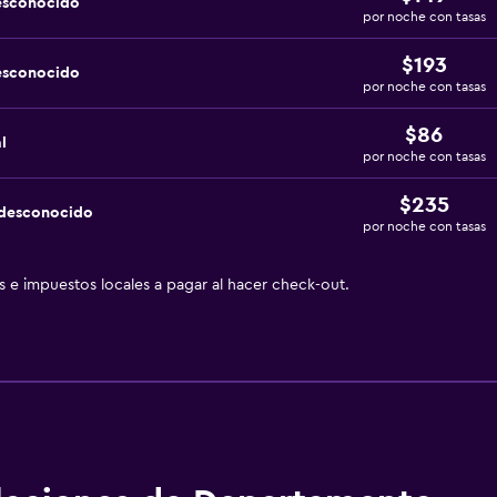
esconocido
por noche con tasas
$193
esconocido
por noche con tasas
$86
l
por noche con tasas
$235
 desconocido
por noche con tasas
as e impuestos locales a pagar al hacer check-out.