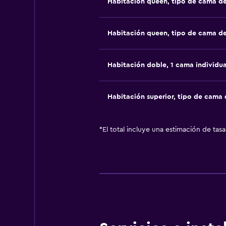
Habitación queen, tipo de cama d
Habitación queen, tipo de cama d
Habitación doble, 1 cama individua
Habitación superior, tipo de cama
*
El total incluye una estimación de tas