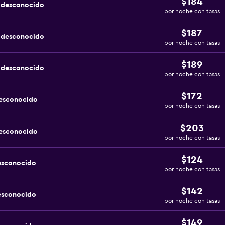
$184
a desconocido
por noche con tasas
$187
a desconocido
por noche con tasas
$189
a desconocido
por noche con tasas
$172
desconocido
por noche con tasas
$203
desconocido
por noche con tasas
$124
esconocido
por noche con tasas
$142
esconocido
por noche con tasas
$149