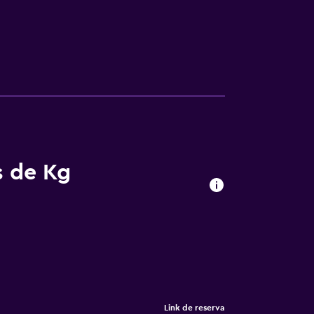
s de Kg
Link de reserva