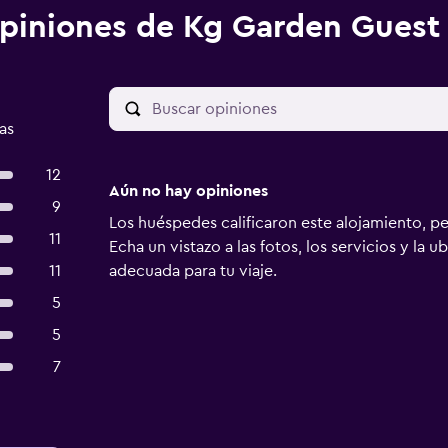
piniones de Kg Garden Guest
as
12
Aún no hay opiniones
9
Los huéspedes calificaron este alojamiento, p
11
Echa un vistazo a las fotos, los servicios y la u
11
adecuada para tu viaje.
5
5
7