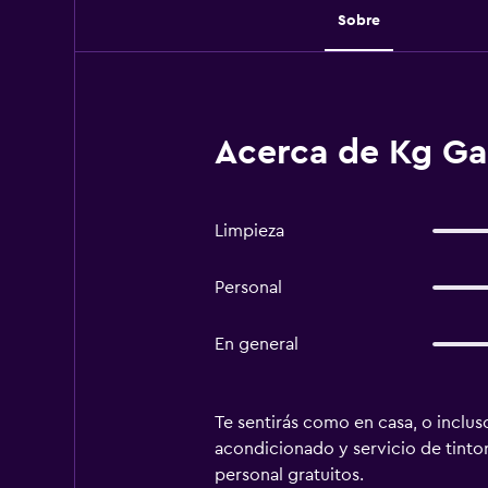
Sobre
Acerca de Kg G
Limpieza
Personal
En general
Te sentirás como en casa, o incluso
acondicionado y servicio de tintore
personal gratuitos.