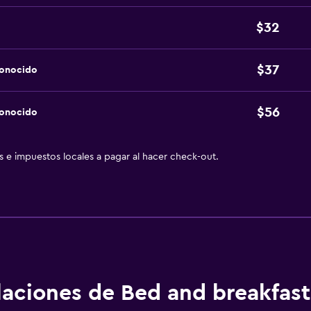
$32
$37
conocido
$56
conocido
as e impuestos locales a pagar al hacer check-out.
alaciones de Bed and breakfast