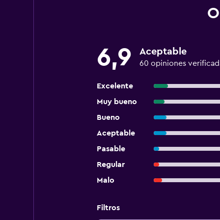
O
6,9
Aceptable
60 opiniones verificad
Excelente
Muy bueno
Bueno
Aceptable
Pasable
Regular
Malo
Filtros