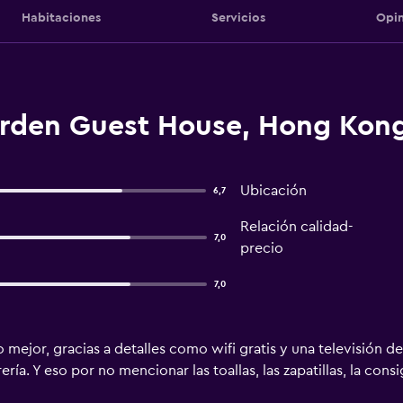
Habitaciones
Servicios
Opin
arden Guest House, Hong Kon
Ubicación
6,7
Relación calidad-
7,0
precio
7,0
 mejor, gracias a detalles como wifi gratis y una televisión d
ría. Y eso por no mencionar las toallas, las zapatillas, la cons