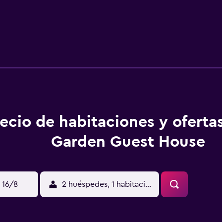
ecio de habitaciones y oferta
Garden Guest House
 16/8
2 huéspedes, 1 habitación