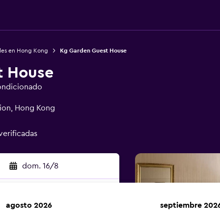
les en Hong Kong
Kg Garden Guest House
t House
ondicionado
nsion, Hong Kong
verificadas
dom. 16/8
agosto 2026
septiembre 202