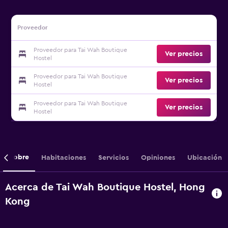
Proveedor
Proveedor para Tai Wah Boutique
Ver precios
Hostel
Proveedor para Tai Wah Boutique
Ver precios
Hostel
Proveedor para Tai Wah Boutique
Ver precios
Hostel
Sobre
Habitaciones
Servicios
Opiniones
Ubicación
Acerca de Tai Wah Boutique Hostel, Hong
Kong