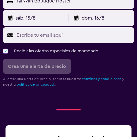
Tai Wah Boutique Hostel
sáb. 15/8
dom. 16/8
Recibir las ofertas especiales de momondo
Crea una alerta de precio
Al crear una alerta de precio, aceptas nuestros
términos y condiciones
y
nuestra
política de privacidad.
.