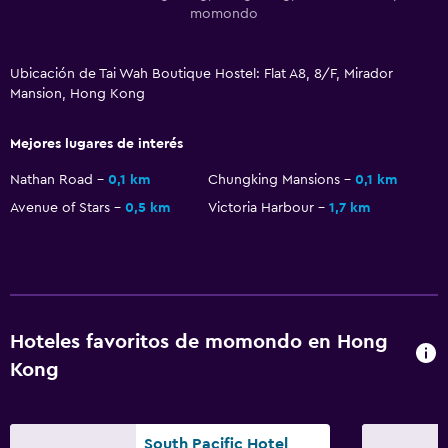
momondo
Ubicación de Tai Wah Boutique Hostel: Flat A8, 8/F, Mirador
Mansion, Hong Kong
Mejores lugares de interés
Nathan Road
0,1 km
Chungking Mansions
0,1 km
Avenue of Stars
0,5 km
Victoria Harbour
1,7 km
Hoteles favoritos de momondo en Hong
Kong
South Pacific Hotel