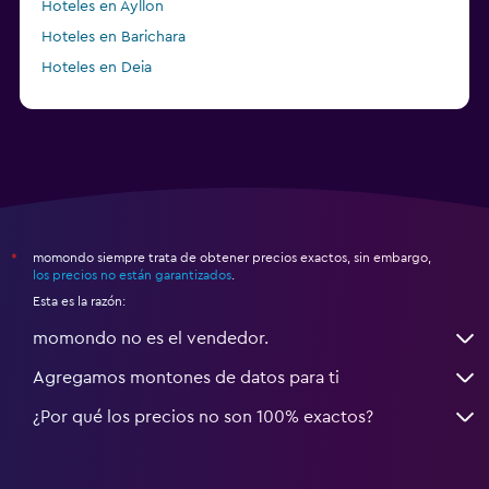
Hoteles en Ayllon
Hoteles en Barichara
Hoteles en Deia
Hoteles en Strawberry (Tuolumne County)
momondo siempre trata de obtener precios exactos, sin embargo,
*
los precios no están garantizados
.
Esta es la razón:
momondo no es el vendedor.
Agregamos montones de datos para ti
¿Por qué los precios no son 100% exactos?