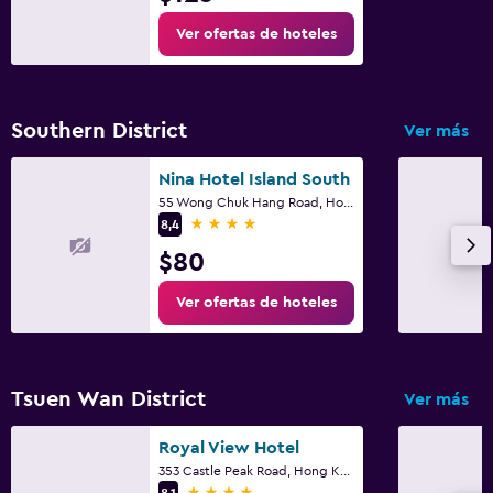
Ver ofertas de hoteles
Southern District
Ver más
Nina Hotel Island South
55 Wong Chuk Hang Road, Hong Kong
4 estrellas
8,4
$80
Ver ofertas de hoteles
Tsuen Wan District
Ver más
Royal View Hotel
353 Castle Peak Road, Hong Kong
4 estrellas
8,1