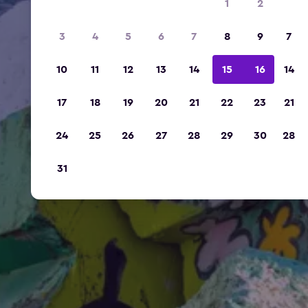
1
2
3
4
5
6
7
8
9
7
10
11
12
13
14
15
16
14
17
18
19
20
21
22
23
21
24
25
26
27
28
29
30
28
31