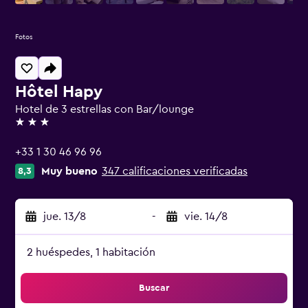
Fotos
Hôtel Hapy
Hotel de 3 estrellas con Bar/lounge
3 estrellas
+33 1 30 46 96 96
Muy bueno
347 calificaciones verificadas
8,3
jue. 13/8
-
vie. 14/8
2 huéspedes, 1 habitación
Buscar