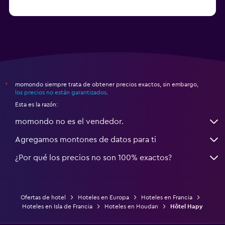
a partir de $68
Hoteles en Montpellier
momondo siempre trata de obtener precios exactos, sin embargo,
*
los precios no están garantizados
.
Esta es la razón:
momondo no es el vendedor.
Agregamos montones de datos para ti
¿Por qué los precios no son 100% exactos?
Ofertas de hotel
Hoteles en Europa
Hoteles en Francia
Hoteles en Isla de Francia
Hoteles en Houdan
Hôtel Hapy