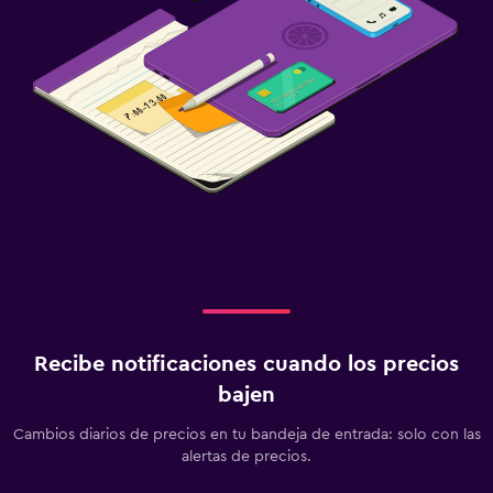
Estacionamiento privado
Ideal para familias
Cuna/cama nido disponibles
Buffet infantil
Lavandería
Lavandería
Zona de trabajo
Escritorio
Recibe notificaciones cuando los precios
bajen
Cambios diarios de precios en tu bandeja de entrada: solo con las
alertas de precios.