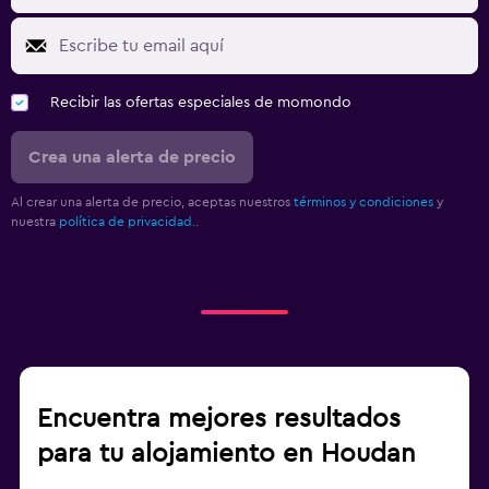
Recibir las ofertas especiales de momondo
Crea una alerta de precio
Al crear una alerta de precio, aceptas nuestros
términos y condiciones
y
nuestra
política de privacidad.
.
Encuentra mejores resultados
para tu alojamiento en Houdan