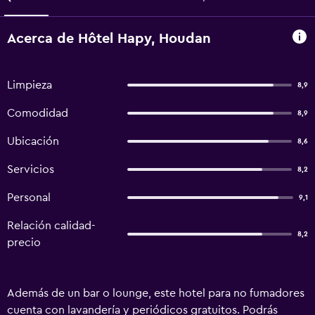
Acerca de Hôtel Hapy, Houdan
Limpieza
8,9
Comodidad
8,9
Ubicación
8,6
Servicios
8,2
Personal
9,1
Relación calidad-
8,2
precio
Además de un bar o lounge, este hotel para no fumadores
cuenta con lavandería y periódicos gratuitos. Podrás