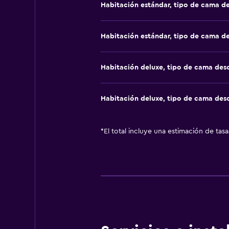
Habitación estándar, tipo de cama d
Habitación estándar, tipo de cama d
Habitación deluxe, tipo de cama de
Habitación deluxe, tipo de cama de
*
El total incluye una estimación de tas