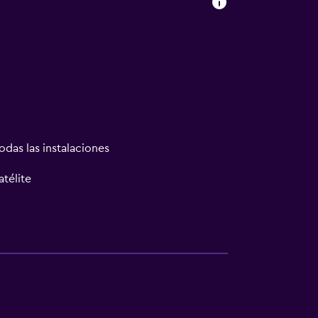
odas las instalaciones
atélite
las instalaciones