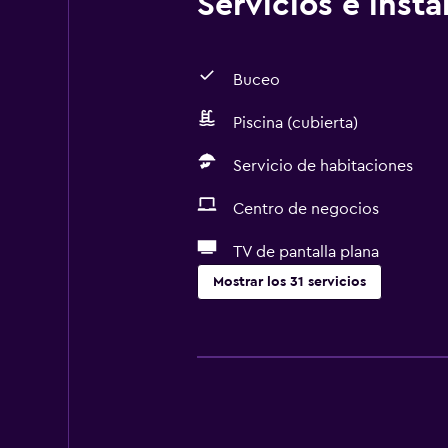
Servicios e inst
Buceo
Piscina (cubierta)
Servicio de habitaciones
Centro de negocios
TV de pantalla plana
Mostrar los 31 servicios
Actividades
Paseos a caballo
Ecoturismo
Acceso a la playa