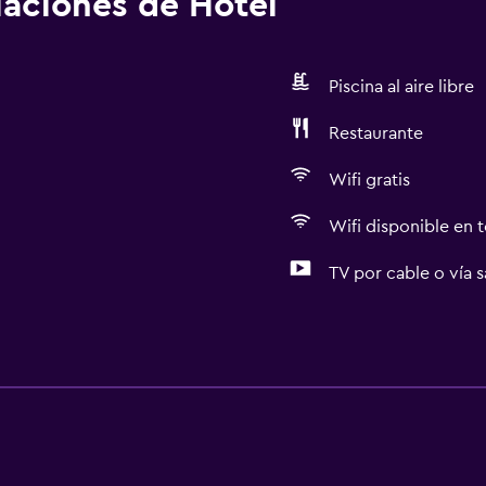
alaciones de Hotel
Piscina al aire libre
Restaurante
Wifi gratis
Wifi disponible en t
TV por cable o vía s
Servicios básicos
Wifi gratis
Wifi disponible en todas 
Internet