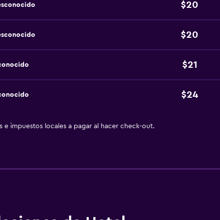
$20
esconocido
$20
esconocido
$21
sconocido
$24
sconocido
as e impuestos locales a pagar al hacer check-out.