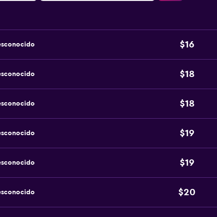
$16
esconocido
$18
esconocido
$18
esconocido
$19
esconocido
$19
esconocido
$20
esconocido