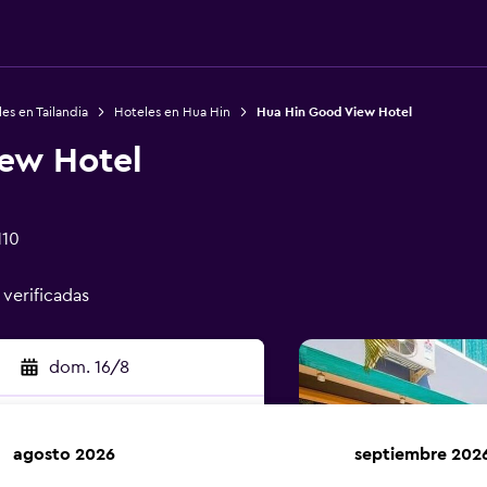
es en Tailandia
Hoteles en Hua Hin
Hua Hin Good View Hotel
ew Hotel
110
 verificadas
dom. 16/8
agosto 2026
septiembre 202