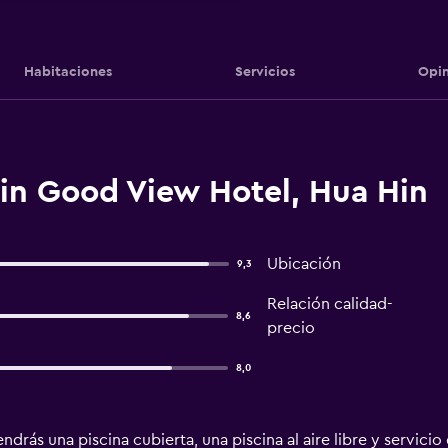
Habitaciones
Servicios
Opin
in Good View Hotel, Hua Hin
Ubicación
9,3
Relación calidad-
8,6
precio
8,0
drás una piscina cubierta, una piscina al aire libre y servicio