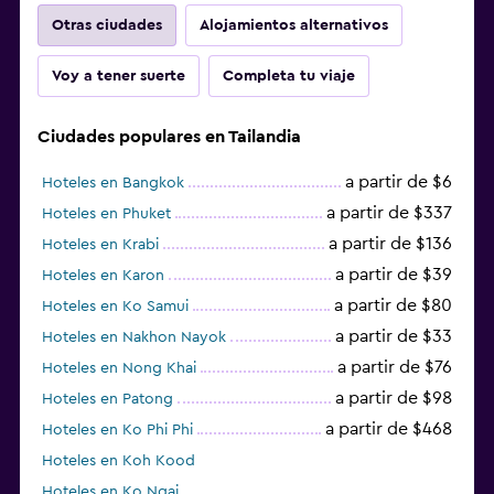
Otras ciudades
Alojamientos alternativos
Voy a tener suerte
Completa tu viaje
Ciudades populares en Tailandia
a partir de $6
Hoteles en Bangkok
a partir de $337
Hoteles en Phuket
a partir de $136
Hoteles en Krabi
a partir de $39
Hoteles en Karon
a partir de $80
Hoteles en Ko Samui
a partir de $33
Hoteles en Nakhon Nayok
a partir de $76
Hoteles en Nong Khai
a partir de $98
Hoteles en Patong
a partir de $468
Hoteles en Ko Phi Phi
Hoteles en Koh Kood
Hoteles en Ko Ngai