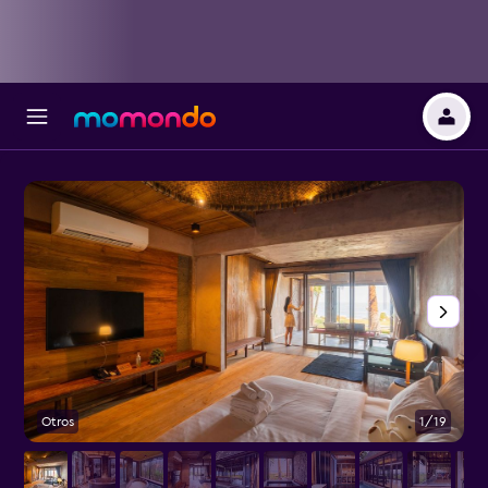
Otros
1/19