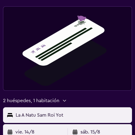
2 huéspedes, 1 habitación
La A Natu Sam Roi Yot
vie. 14/8
sáb. 15/8