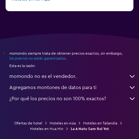
a partir de $45
Hoteles en Pattaya
momondo siempre trata de obtener precios exactos, sin embargo,
*
los precios no están garantizados
.
Esta es la razón:
momondo no es el vendedor.
Agregamos montones de datos para ti
¿Por qué los precios no son 100% exactos?
Ofertas de hotel
Hoteles en Asia
Hoteles en Tailandia
Hoteles en Hua Hin
La A Natu Sam Roi Yot