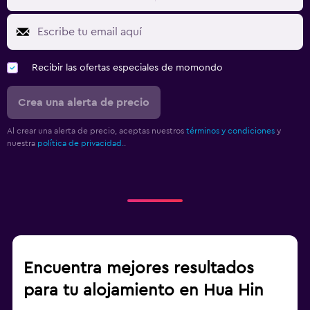
Recibir las ofertas especiales de momondo
Crea una alerta de precio
Al crear una alerta de precio, aceptas nuestros
términos y condiciones
y
nuestra
política de privacidad.
.
Encuentra mejores resultados
para tu alojamiento en Hua Hin