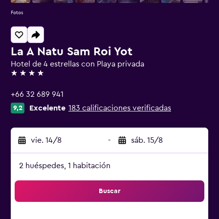
Fotos
La A Natu Sam Roi Yot
Hotel de 4 estrellas con Playa privada
4 estrellas
+66 32 689 941
Excelente
183 calificaciones verificadas
9,2
vie. 14/8
-
sáb. 15/8
2 huéspedes, 1 habitación
Buscar