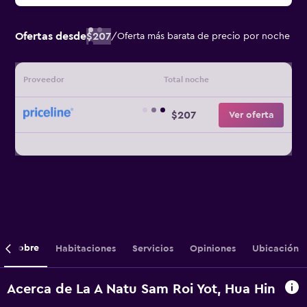
Ofertas desde
$207
/
Oferta más barata de precio por noche
Proveedor
Total noche
$207
Ver oferta
Sobre
Habitaciones
Servicios
Opiniones
Ubicación
Acerca de La A Natu Sam Roi Yot, Hua Hin