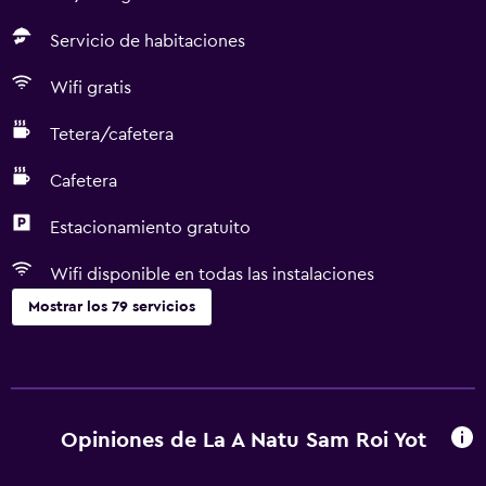
Servicio de habitaciones
Wifi gratis
Tetera/cafetera
Cafetera
Estacionamiento gratuito
Wifi disponible en todas las instalaciones
Mostrar los 79 servicios
Servicios básicos
Wifi gratis
Wifi disponible en todas las instalaciones
Opiniones de La A Natu Sam Roi Yot
Internet