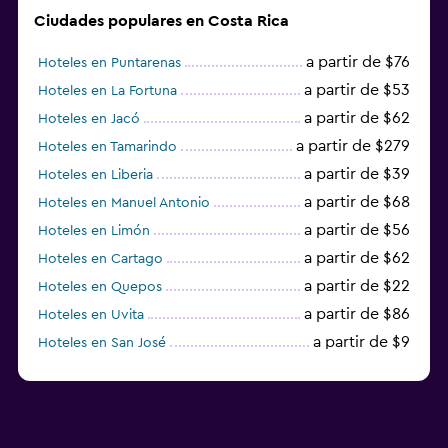
Ciudades populares en Costa Rica
a partir de $76
Hoteles en Puntarenas
a partir de $53
Hoteles en La Fortuna
a partir de $62
Hoteles en Jacó
a partir de $279
Hoteles en Tamarindo
a partir de $39
Hoteles en Liberia
a partir de $68
Hoteles en Manuel Antonio
a partir de $56
Hoteles en Limón
a partir de $62
Hoteles en Cartago
a partir de $22
Hoteles en Quepos
a partir de $86
Hoteles en Uvita
a partir de $9
Hoteles en San José
a partir de $24
Hoteles en Heredia