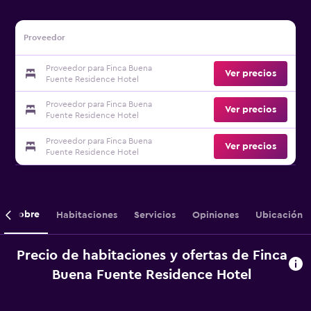
Proveedor
Proveedor para Finca Buena
Ver precios
Fuente Residence Hotel
Proveedor para Finca Buena
Ver precios
Fuente Residence Hotel
Proveedor para Finca Buena
Ver precios
Fuente Residence Hotel
Sobre
Habitaciones
Servicios
Opiniones
Ubicación
Precio de habitaciones y ofertas de Finca
Buena Fuente Residence Hotel