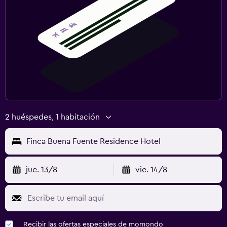
2 huéspedes, 1 habitación
Finca Buena Fuente Residence Hotel
jue. 13/8
vie. 14/8
Recibir las ofertas especiales de momondo