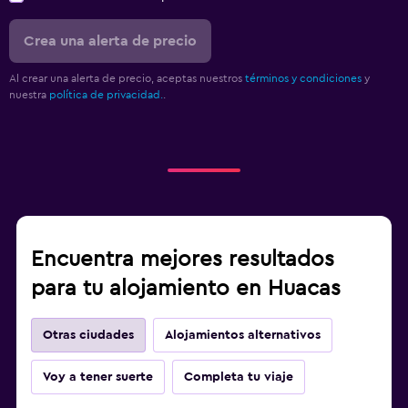
Crea una alerta de precio
Al crear una alerta de precio, aceptas nuestros
términos y condiciones
y
nuestra
política de privacidad.
.
Encuentra mejores resultados
para tu alojamiento en Huacas
Otras ciudades
Alojamientos alternativos
Voy a tener suerte
Completa tu viaje